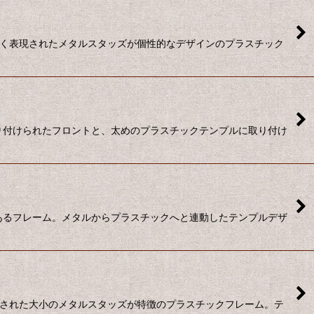
きく表現されたメタルスタッズが個性的なデザインのプラスチック
取り付けられたフロントと、太めのプラスチックテンプルに取り付け
のあるフレーム。メタルからプラスチックへと連動したテンプルデザ
列された大小のメタルスタッズが特徴のプラスチックフレーム。テ