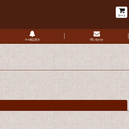
カート
ﾌﾚｰﾑ表記見方
問い合わせ
閉じる