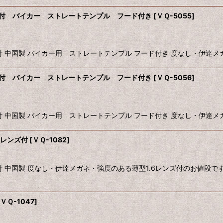
ンズ付 バイカー ストレートテンプル フード付き
[
ＶＱ-5055
]
 中国製 バイカー用 ストレートテンプル フード付き 度なし・伊達メガ
ンズ付 バイカー ストレートテンプル フード付き
[
ＶＱ-5056
]
 中国製 バイカー用 ストレートテンプル フード付き 度なし・伊達メガ
型レンズ付
[
ＶＱ-1082
]
 中国製 度なし・伊達メガネ・強度のある薄型1.6レンズ付のお値段
ＶＱ-1047
]