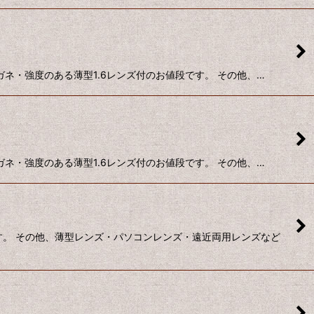
ネ・強度のある薄型1.6レンズ付のお値段です。 その他、…
ネ・強度のある薄型1.6レンズ付のお値段です。 その他、…
です。 その他、薄型レンズ・パソコンレンズ・遠近両用レンズなど