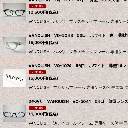
並び順
:
10,500
円
(税込)
VANQUISH バネ付 プラスチックフレーム 専用ケ
VANQUISH VQ-5048 53口 ホワイト 白 薄型1
15,000
円
(税込)
VANQUISH バネ付 プラスチックフレーム 専用ケ
VANQUISH VQ-1074 56口 ホワイト 薄型1.6レ
15,000
円
(税込)
VANQUISH フルリムフレーム 専用ケース付 中国
2色あり VANQUISH VQ-5041 54口 薄型レン
15,000
円
(税込)
VANQUISH 逆ナイロールフレーム 専用ケース付 