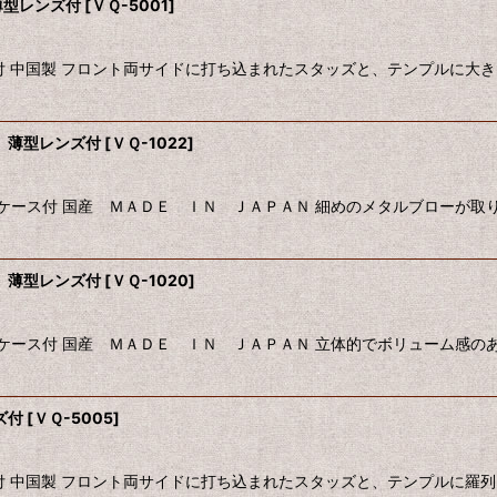
薄型レンズ付
[
ＶＱ-5001
]
付 中国製 フロント両サイドに打ち込まれたスタッズと、テンプルに大
 薄型レンズ付
[
ＶＱ-1022
]
用ケース付 国産 ＭＡＤＥ ＩＮ ＪＡＰＡＮ 細めのメタルブローが
 薄型レンズ付
[
ＶＱ-1020
]
用ケース付 国産 ＭＡＤＥ ＩＮ ＪＡＰＡＮ 立体的でボリューム感
ズ付
[
ＶＱ-5005
]
付 中国製 フロント両サイドに打ち込まれたスタッズと、テンプルに羅