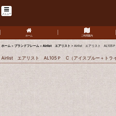
メニュー
ホーム
ご利用案内
ホーム
>
ブランドフレーム
>
Airlist エアリスト
>
Airlist エアリスト AL
Airlist エアリスト AL105Ｐ C（アイスブルー＋ト