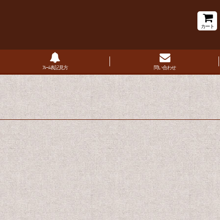
カート
ﾌﾚｰﾑ表記見方
問い合わせ