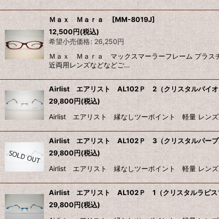
Ｍａｘ Ｍａｒａ
[
MM-8019J
]
12,500
円
(税込)
希望小売価格
:
26,250
円
Ｍａｘ Ｍａｒａ マックスマーラーフレーム プラス
近両用レンズなどなどご…
Airlist エアリスト AL102Ｐ 2（クリスタルバイ
29,800
円
(税込)
Airlist エアリスト 縁なしツーポイント 軽量 レ
Airlist エアリスト AL102Ｐ 3（クリスタルパー
29,800
円
(税込)
Airlist エアリスト 縁なしツーポイント 軽量 レ
Airlist エアリスト AL102Ｐ 1（クリスタルラピ
29,800
円
(税込)