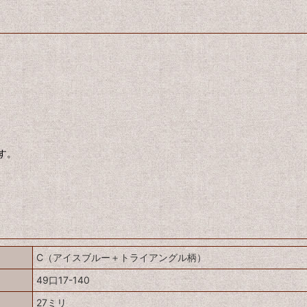
す。
C（アイスブルー＋トライアングル柄）
49口17-140
27ミリ