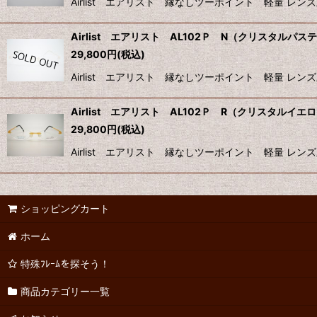
Airlist エアリスト 縁なしツーポイント 軽量 レ
Airlist エアリスト AL102Ｐ N（クリスタルパ
29,800
円
(税込)
Airlist エアリスト 縁なしツーポイント 軽量 レ
Airlist エアリスト AL102Ｐ R（クリスタルイエ
29,800
円
(税込)
Airlist エアリスト 縁なしツーポイント 軽量 レ
ショッピングカート
ホーム
特殊ﾌﾚｰﾑを探そう！
商品カテゴリー一覧