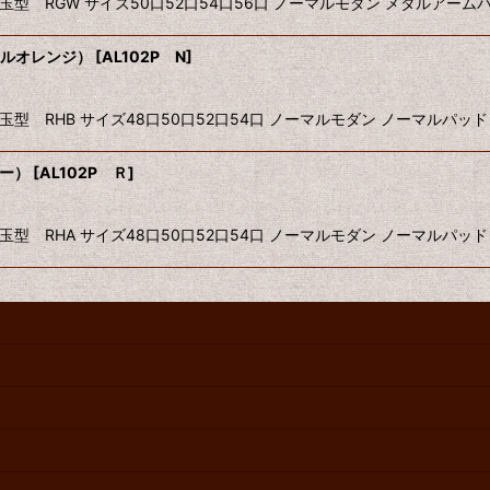
ンズ玉型 RGW サイズ50口52口54口56口 ノーマルモダン メタルア
ステルオレンジ）
[
AL102P N
]
ンズ玉型 RHB サイズ48口50口52口54口 ノーマルモダン ノーマル
ロー）
[
AL102P Ｒ
]
ンズ玉型 RHA サイズ48口50口52口54口 ノーマルモダン ノーマル