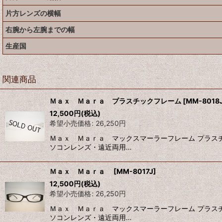
片方レンズの横幅
右腕から左腕までの幅
生産国
関連商品
Ｍａｘ Ｍａｒａ プラスチックフレーム
[
MM-8018
12,500
円
(税込)
希望小売価格
:
26,250
円
Ｍａｘ Ｍａｒａ マックスマーラーフレーム プラス
ソコンレンズ・遠近両用…
Ｍａｘ Ｍａｒａ
[
MM-8017J
]
12,500
円
(税込)
希望小売価格
:
26,250
円
Ｍａｘ Ｍａｒａ マックスマーラーフレーム プラス
ソコンレンズ・遠近両用…