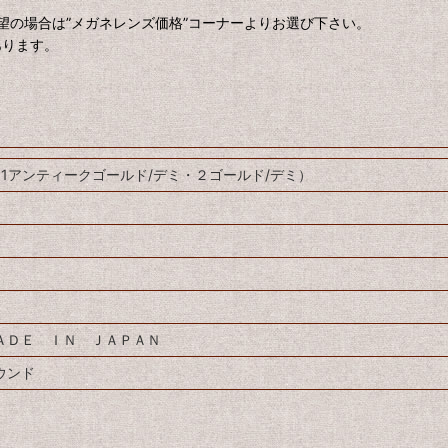
望の場合は”メガネレンズ価格”コーナーよりお選び下さい。
あります。
（1アンティークゴールド/デミ・２ゴールド/デミ）
ＡＤＥ ＩＮ ＪＡＰＡＮ
ウンド