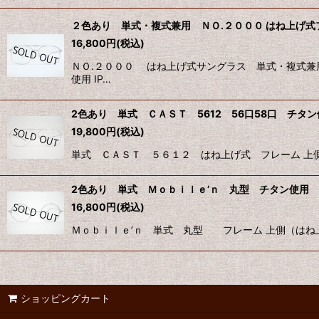
２色あり 単式・複式兼用 ＮＯ.２０００ はね上げ式
16,800
円
(税込)
ＮＯ.２０００ はね上げ式サングラス 単式・複式兼
使用 IP…
2色あり 単式 ＣＡＳＴ 5612 56口58口 チタ
19,800
円
(税込)
単式 ＣＡＳＴ ５６１２ はね上げ式 フレーム 上側
2色あり 単式 Ｍｏｂｉｌｅ’ｎ 丸型 チタン使用 4
16,800
円
(税込)
Ｍｏｂｉｌｅ’ｎ 単式 丸型 フレーム 上側（はね上げ
ショッピングカート