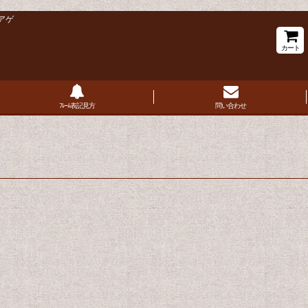
アゲ
カート
ﾌﾚｰﾑ表記見方
問い合わせ