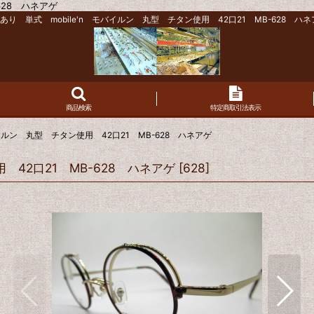
628 ハネアゲ
色あり 単式 mobile'n モバイルン 丸型 チタン使用 42口21 MB-628 ハネ
商品検索
特定商取引法表示
バイルン 丸型 チタン使用 42口21 MB-628 ハネアゲ
 42口21 MB-628 ハネアゲ
[
628
]