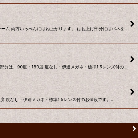
ーム 両方いっぺんにはね上がります。 はね上げ部分にはバネを
は、90度・180度 度なし・伊達メガネ・標準1.5レンズ付の…
度 度なし・伊達メガネ・標準1.5レンズ付のお値段です。…