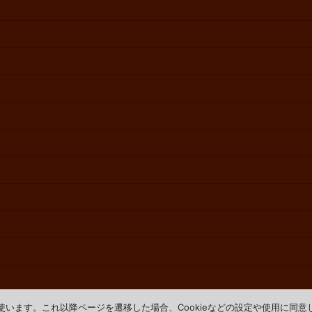
を使います。これ以降ページを遷移した場合、Cookieなどの設定や使用に同