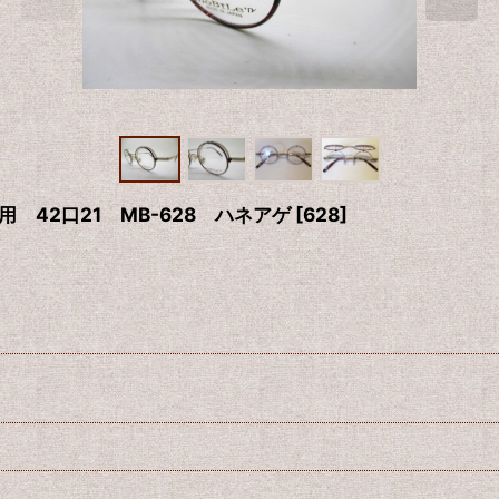
用 42口21 MB-628 ハネアゲ
[
628
]