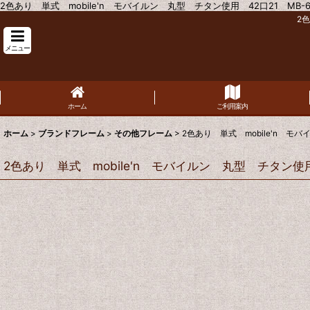
2色あり 単式 mobile'n モバイルン 丸型 チタン使用 42口21 MB-
2
メニュー
ホーム
ご利用案内
ホーム
>
ブランドフレーム
>
その他フレーム
>
2色あり 単式 mobile'n モ
2色あり 単式 mobile'n モバイルン 丸型 チタン使用