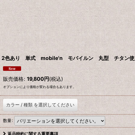
2色あり 単式 mobile'n モバイルン 丸型 チタン使
販売価格
:
19,800
円
(税込)
オプションにより価格が変わる場合もあります。
カラー
/
種類
を選択してください
数量
:
返品特約に関する重要事項