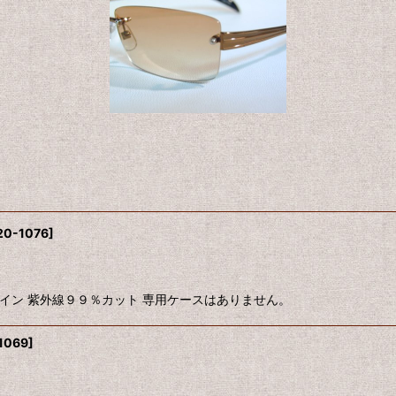
20-1076
]
ザイン 紫外線９９％カット 専用ケースはありません。
1069
]