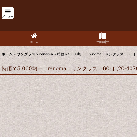
メニュー
ホーム
ご利用案内
ホーム
>
サングラス
>
renoma
>
特価￥5,000均一 renoma サングラス 60口
特価￥5,000均一 renoma サングラス 60口
[
20-107