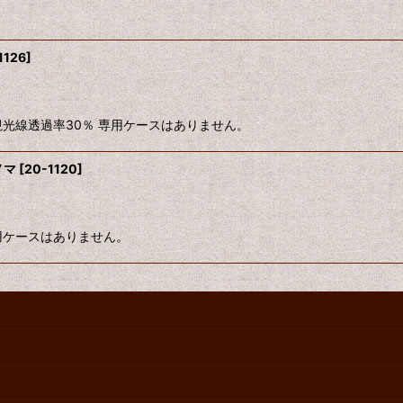
1126
]
可視光線透過率30％ 専用ケースはありません。
ノマ
[
20-1120
]
専用ケースはありません。