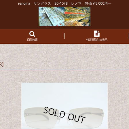
renoma サングラス 20-1078 レノマ 特価￥5,000均一
商品検索
特定商取引法表示
8
]