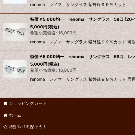
renoma レノマ サングラス 紫外線９９％カット
特価￥5,000均一 renoma サングラス 58口
[
20-
5,000
円
(税込)
希望小売価格
:
16,000
円
renoma レノマ サングラス 紫外線９９％カット 
特価￥5,000均一 renoma サングラス 58口 レ
5,000
円
(税込)
希望小売価格
:
16,800
円
renoma レノマ サングラス 紫外線９９％カット 
ショッピングカート
ホーム
特殊ﾌﾚｰﾑを探そう！