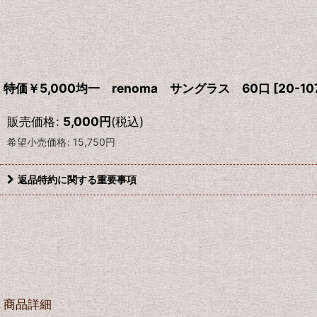
特価￥5,000均一 renoma サングラス 60口
[
20-10
販売価格
:
5,000
円
(税込)
希望小売価格
:
15,750
円
返品特約に関する重要事項
商品詳細