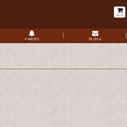
カート
ﾌﾚｰﾑ表記見方
問い合わせ