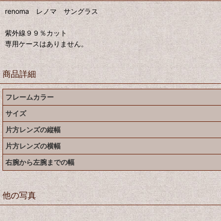
renoma レノマ サングラス
紫外線９９％カット
専用ケースはありません。
商品詳細
フレームカラー
サイズ
片方レンズの縦幅
片方レンズの横幅
右腕から左腕までの幅
他の写真