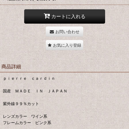
カートに入れる
お問い合わせ
お気に入り登録
商品詳細
ｐｉｅｒｒｅ ｃａｒｄｉｎ
国産 ＭＡＤＥ ＩＮ ＪＡＰＡＮ
紫外線９９％カット
レンズカラー ワイン系
フレームカラー ピンク系