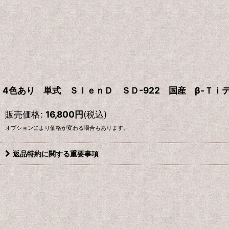
4色あり 単式 ＳｌｅｎＤ ＳＤ-922 国産 β-Ｔｉ
販売価格
:
16,800
円
(税込)
オプションにより価格が変わる場合もあります。
返品特約に関する重要事項