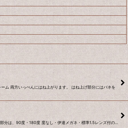
ーム 両方いっぺんにはね上がります。 はね上げ部分にはバネを
は、90度・180度 度なし・伊達メガネ・標準1.5レンズ付の…