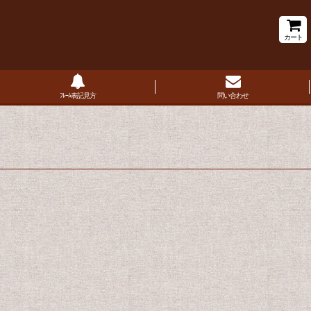
カート
ﾌﾚｰﾑ表記見方
問い合わせ