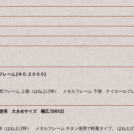
フレーム
[
ＮＯ.２０００
]
用フレーム 上側（はね上げ枠） メタルフレーム 下側 ナイロールフレ
ン使用 大きめサイズ 幅広
[
5612
]
（はね上げ枠） メタルフレーム チタン使用で軽量タイプ。 はね上げ部分