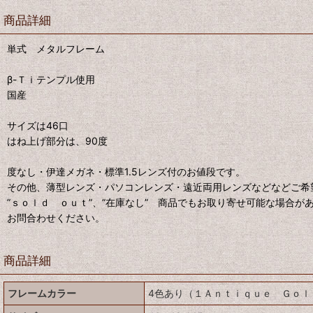
商品詳細
単式 メタルフレーム
β-Ｔｉテンプル使用
国産
サイズは46口
はね上げ部分は、90度
度なし・伊達メガネ・標準1.5レンズ付のお値段です。
その他、薄型レンズ・パソコンレンズ・遠近両用レンズなどなどご希
”ｓｏｌｄ ｏｕｔ”、”在庫なし” 商品でもお取り寄せ可能な場合が
お問合わせください。
商品詳細
フレームカラー
4色あり（１Ａｎｔｉｑｕｅ Ｇｏｌ