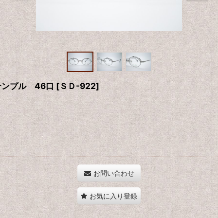
テンプル 46口
[
ＳＤ-922
]
お問い合わせ
お気に入り登録