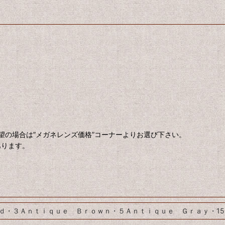
望の場合は”メガネレンズ価格”コーナーよりお選び下さい。
あります。
ｄ・３Ａｎｔｉｑｕｅ Ｂｒｏｗｎ・５Ａｎｔｉｑｕｅ Ｇｒａｙ・1