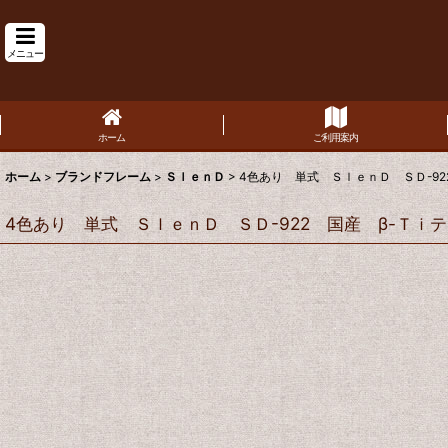
メニュー
ホーム
ご利用案内
ホーム
>
ブランドフレーム
>
ＳｌｅｎＤ
>
4色あり 単式 ＳｌｅｎＤ ＳＤ-92
4色あり 単式 ＳｌｅｎＤ ＳＤ-922 国産 β-Ｔｉテ