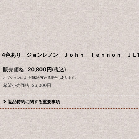
4色あり ジョンレノン Ｊｏｈｎ ｌｅｎｎｏｎ ＪＬ1
販売価格
:
20,800
円
(税込)
オプションにより価格が変わる場合もあります。
希望小売価格
:
26,000
円
返品特約に関する重要事項