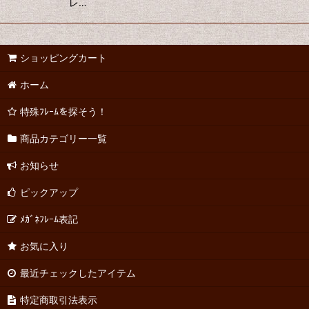
レ…
ショッピングカート
ホーム
特殊ﾌﾚｰﾑを探そう！
商品カテゴリー一覧
お知らせ
ピックアップ
ﾒｶﾞﾈﾌﾚｰﾑ表記
お気に入り
最近チェックしたアイテム
特定商取引法表示