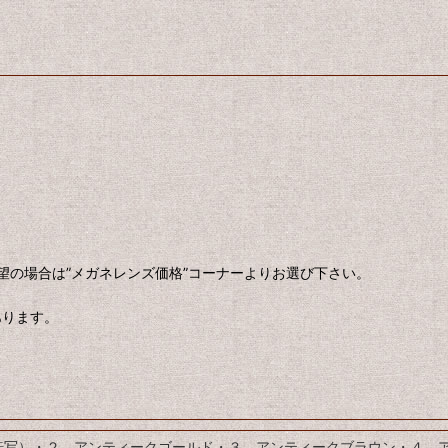
望の場合は”メガネレンズ価格”コーナーよりお選び下さい。
あります。
（転写）・２ アンティークゴールド・３ アンティークブラウン・４ 