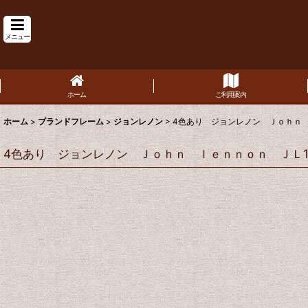
メニュー
ホーム
ご利用案内
ホーム
>
ブランドフレーム
>
ジョンレノン
>
4色あり ジョンレノン Ｊｏｈｎ 
4色あり ジョンレノン Ｊｏｈｎ ｌｅｎｎｏｎ ＪＬ10