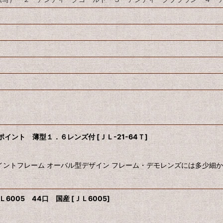
ーポイント 薄型１．６レンズ付
[
ＪＬ-21-64Ｔ
]
ントフレーム オーバル型デザイン フレーム・デモレンズには多少細か
6005 44口 国産
[
ＪＬ6005
]