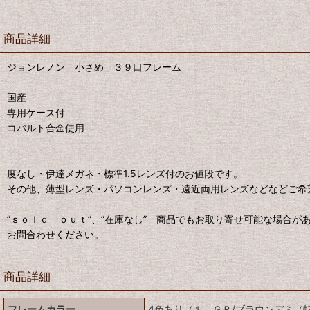
商品詳細
ジョンレノン 小さめ ３９口フレーム
国産
専用ケース付
コバルト合金使用
度なし・伊達メガネ・標準1.5レンズ付のお値段です。
その他、薄型レンズ・パソコンレンズ・遠近両用レンズなどなどご希
”ｓｏｌｄ ｏｕｔ”、”在庫なし” 商品でもお取り寄せ可能な場合が
お問合わせください。
商品詳細
フレームカラー
4色あり（１ ＧＰ/ブラウンデミ