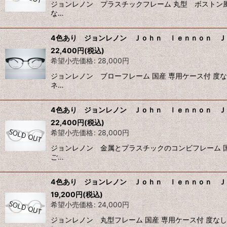
ジョンレノン プラスチックフレーム 丸型 ボストン
な…
4色あり ジョンレノン Ｊｏｈｎ ｌｅｎｎｏｎ ＪＬ
22,400
円
(税込)
希望小売価格
:
28,000
円
ジョンレノン ブローフレーム 国産 専用ケース付 度
ネ…
4色あり ジョンレノン Ｊｏｈｎ ｌｅｎｎｏｎ ＪＬ
22,400
円
(税込)
希望小売価格
:
28,000
円
ジョンレノン 金属とプラスチックのコンビフレーム 
ご…
4色あり ジョンレノン Ｊｏｈｎ ｌｅｎｎｏｎ ＪＬ
19,200
円
(税込)
希望小売価格
:
24,000
円
ジョンレノン 丸型フレーム 国産 専用ケース付 度な