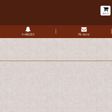
カート
ﾌﾚｰﾑ表記見方
問い合わせ