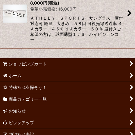
8,000
円
(税込)
希望小売価格
:
16,000
円
ＡＴＨＬＬＹ ＳＰＯＲＴＳ サングラス 度付
対応可 軽量 大きめ ５８口 可視光線透過率 ４
Ａカラー ４５％ １Ａカラー ５０％ 度付きご
希望の方は、球面薄型１．６ ハイビジョンコ
ー…
ショッピングカート
ホーム
特殊ﾌﾚｰﾑを探そう！
商品カテゴリー一覧
お知らせ
ピックアップ
ﾒｶﾞﾈﾌﾚｰﾑ表記