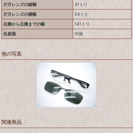
片方レンズの縦幅
31ミリ
片方レンズの横幅
54ミリ
右腕から左腕までの幅
141ミリ
生産国
中国
他の写真
関連商品