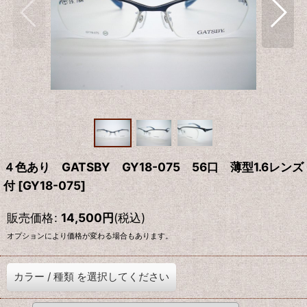
４色あり GATSBY GY18-075 56口 薄型1.6レンズ
付
[
GY18-075
]
販売価格
:
14,500
円
(税込)
オプションにより価格が変わる場合もあります。
カラー
/
種類
を選択してください