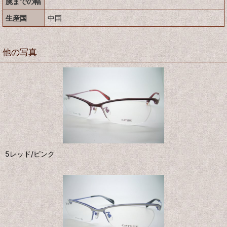
腕までの幅
生産国
中国
他の写真
5レッド/ピンク