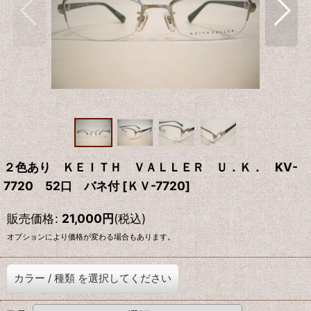
２色あり ＫＥＩＴＨ ＶＡＬＬＥＲ Ｕ．Ｋ． KV-
7720 52口 バネ付
[
ＫＶ-7720
]
販売価格
:
21,000
円
(税込)
オプションにより価格が変わる場合もあります。
カラー
/
種類
を選択してください