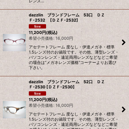
レンズ…
dazzlin ブランドフレーム 53口 ＤＺ
Ｆ-2532
[
ＤＺＦ-2532
]
11,200
円
(税込)
希望小売価格
:
16,000
円
アセテートフレーム 度なし・伊達メガネ・標準
1.5レンズ付のお値段です。その他、薄型レンズ・
パソコンレンズ・遠近両用レンズなどなどご希望
の場合は”メガネレンズ価格”コーナーよりお選び
下さい。
dazzlin ブランドフレーム 52口 ＤＺ
Ｆ-2530
[
ＤＺＦ-2530
]
11,200
円
(税込)
希望小売価格
:
16,000
円
アセテートフレーム 度なし・伊達メガネ・標準
1.5レンズ付のお値段です。その他、薄型レンズ・
パソコンレンズ・遠近両用レンズなどなどご希望