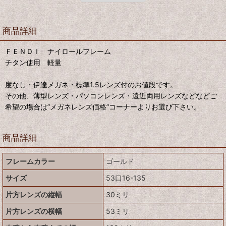
商品詳細
ＦＥＮＤＩ ナイロールフレーム
チタン使用 軽量
度なし・伊達メガネ・標準1.5レンズ付のお値段です。
その他、薄型レンズ・パソコンレンズ・遠近両用レンズなどなどご
希望の場合は”メガネレンズ価格”コーナーよりお選び下さい。
商品詳細
フレームカラー
ゴールド
サイズ
53口16-135
片方レンズの縦幅
30ミリ
片方レンズの横幅
53ミリ