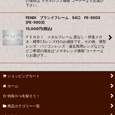
の場合は”メガネレンズ価格”コーナーよりお選び
下さい。
FENDI ブランドフレーム 54口 FE-5003
[
FE-5003
]
15,000
円
(税込)
ＦＥＮＤＩ メタルフレーム 度なし・伊達メガ
ネ・標準1.5レンズ付のお値段です。その他、薄型
レンズ・パソコンレンズ・遠近両用レンズなどな
どご希望の場合は”メガネレンズ価格”コーナーよ
りお選び下…
ショッピングカート
ホーム
特殊ﾌﾚｰﾑを探そう！
商品カテゴリー一覧