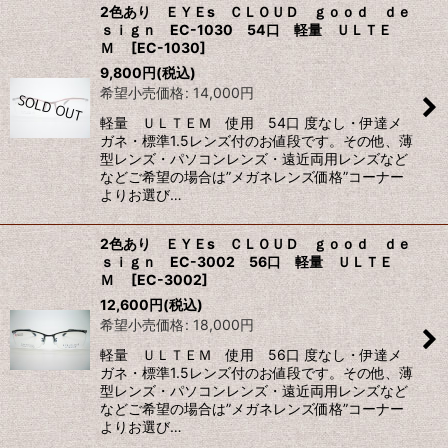
2色あり ＥＹＥs ＣＬＯＵＤ ｇｏｏｄ ｄｅ
ｓｉｇｎ EC-1030 54口 軽量 ＵＬＴＥ
Ｍ
[
EC-1030
]
9,800
円
(税込)
希望小売価格
:
14,000
円
軽量 ＵＬＴＥＭ 使用 54口 度なし・伊達メ
ガネ・標準1.5レンズ付のお値段です。その他、薄
型レンズ・パソコンレンズ・遠近両用レンズなど
などご希望の場合は”メガネレンズ価格”コーナー
よりお選び…
2色あり ＥＹＥs ＣＬＯＵＤ ｇｏｏｄ ｄｅ
ｓｉｇｎ EC-3002 56口 軽量 ＵＬＴＥ
Ｍ
[
EC-3002
]
12,600
円
(税込)
希望小売価格
:
18,000
円
軽量 ＵＬＴＥＭ 使用 56口 度なし・伊達メ
ガネ・標準1.5レンズ付のお値段です。その他、薄
型レンズ・パソコンレンズ・遠近両用レンズなど
などご希望の場合は”メガネレンズ価格”コーナー
よりお選び…