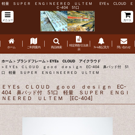
軽量 ＳＵＰＥＲ ＥＮＧＩＮＥＥＲＥＤ ＵＬＴＥＭ EYEｓ CLOUD Ｅ
Ｃ-404 51口
メニュー
カート
特定商取引法表
ホーム
ご利用案内
商品検索
ﾌﾚｰﾑ表記見方
問い合わせ
示
ホーム
>
ブランドフレーム
>
EYEs CLOUD アイクラウド
>
ＥＹＥs ＣＬＯＵＤ ｇｏｏｄ ｄｅｓｉｇｎ EC-404 鼻パッド付 51
口 軽量 ＳＵＰＥＲ ＥＮＧＩＮＥＥＲＥＤ ＵＬＴＥＭ
ＥＹＥs ＣＬＯＵＤ ｇｏｏｄ ｄｅｓｉｇｎ EC-
404 鼻パッド付 51口 軽量 ＳＵＰＥＲ ＥＮＧＩ
ＮＥＥＲＥＤ ＵＬＴＥＭ
[
EC-404
]