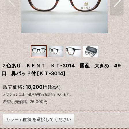
２色あり ＫＥＮＴ ＫＴ-3014 国産 大きめ 49
口 鼻パッド付
[
ＫＴ-3014
]
販売価格
:
18,200
円
(税込)
オプションにより価格が変わる場合もあります。
希望小売価格
:
26,000
円
カラー
/
種類
を選択してください