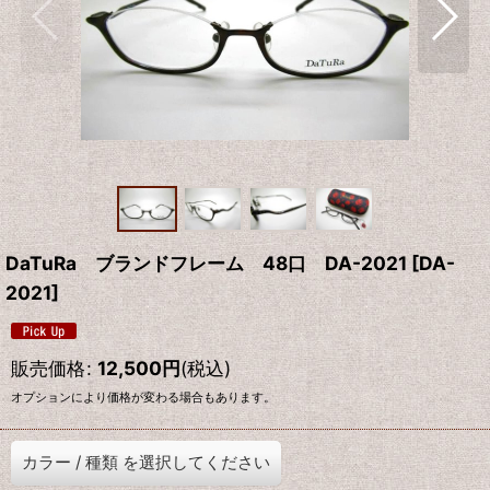
DaTuRa ブランドフレーム 48口 DA-2021
[
DA-
2021
]
販売価格
:
12,500
円
(税込)
オプションにより価格が変わる場合もあります。
カラー
/
種類
を選択してください