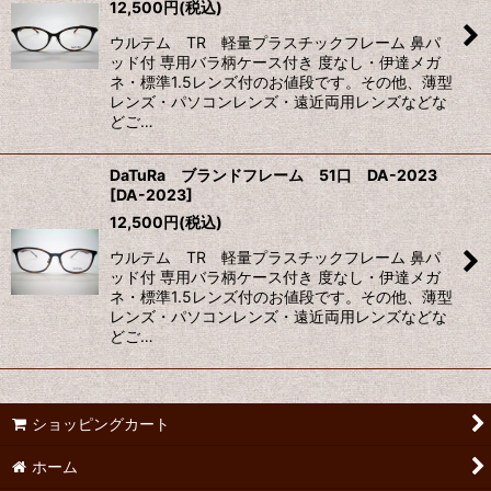
12,500
円
(税込)
ウルテム TR 軽量プラスチックフレーム 鼻パ
ッド付 専用バラ柄ケース付き 度なし・伊達メガ
ネ・標準1.5レンズ付のお値段です。その他、薄型
レンズ・パソコンレンズ・遠近両用レンズなどな
どご…
DaTuRa ブランドフレーム 51口 DA-2023
[
DA-2023
]
12,500
円
(税込)
ウルテム TR 軽量プラスチックフレーム 鼻パ
ッド付 専用バラ柄ケース付き 度なし・伊達メガ
ネ・標準1.5レンズ付のお値段です。その他、薄型
レンズ・パソコンレンズ・遠近両用レンズなどな
どご…
ショッピングカート
ホーム