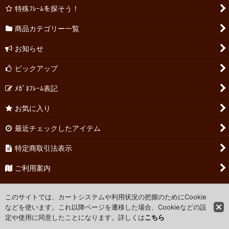
特殊ﾌﾚｰﾑを探そう！
商品カテゴリー一覧
お知らせ
ピックアップ
ﾒｶﾞﾈﾌﾚｰﾑ表記
お気に入り
最近チェックしたアイテム
特定商取引法表示
ご利用案内
お問い合わせ
このサイトでは、カートシステムや利用状況の把握のためにCookie
などを使います。これ以降ページを遷移した場合、Cookieなどの設
定や使用に同意したことになります。詳しくは
こちら
Powered by
おちゃのこネット
ネットショップ作成サービス