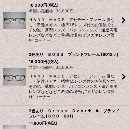
16,000
円
(税込)
希望小売価格
:
33,600
円
ＨＡＮＤ ＭＡＤＥ アセテートフレーム 度な
し・伊達メガネ・標準1.5レンズ付のお値段です。
その他、薄型レンズ・パソコンレンズ・遠近両用
レンズなどなどご希望の場合は”メガネレンズ価
格”コーナー…
2色あり ＢＯＳＳ ブランドフレーム
[
6012Ｊ
]
16,000
円
(税込)
希望小売価格
:
33,600
円
ＨＡＮＤ ＭＡＤＥ アセテートフレーム 度な
し・伊達メガネ・標準1.5レンズ付のお値段です。
その他、薄型レンズ・パソコンレンズ・遠近両用
レンズなどなどご希望の場合は”メガネレンズ価
格”コーナー…
2色あり Ｃｒｏｓｓ Ｏｖｅｒ✚ ☠ ブランド
フレーム
[
ＣＲＯ 001
]
11,800
円
(税込)