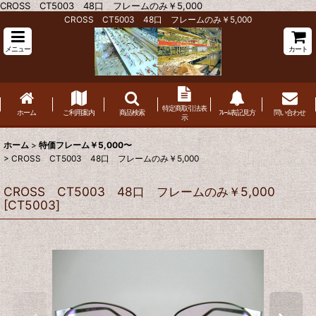
CROSS CT5003 48口 フレームのみ￥5,000
CROSS CT5003 48口 フレームのみ￥5,000
メニュー
カート
特定商取引法表
ホーム
ご利用案内
商品検索
ﾌﾚｰﾑ表記見方
問い合わせ
示
ホーム
>
特価フレーム￥5,000〜
>
CROSS CT5003 48口 フレームのみ￥5,000
CROSS CT5003 48口 フレームのみ￥5,000
[
CT5003
]