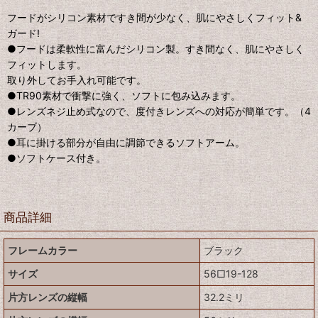
フードがシリコン素材ですき間が少なく、肌にやさしくフィット&
ガード!
●フードは柔軟性に富んだシリコン製。すき間なく、肌にやさしく
フィットします。
取り外してお手入れ可能です。
●TR90素材で衝撃に強く、ソフトに包み込みます。
●レンズネジ止め式なので、度付きレンズへの対応が簡単です。（4
カーブ）
●耳に掛ける部分が自由に調節できるソフトアーム。
●ソフトケース付き。
商品詳細
フレームカラー
ブラック
サイズ
56□19-128
片方レンズの縦幅
32.2ミリ