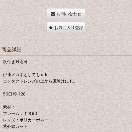
お問い合わせ
お気に入り登録
商品詳細
度付き対応可
伊達メガネとしてもｏｋ
コンタクトレンズの上から風除けにも。
56□19-128
素材：
フレーム：ＴＲ90
レンズ：ポリカーボネート
紫外線カット