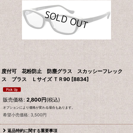
度付可 花粉防止 防塵グラス スカッシーフレック
ス プラス Ｌサイズ ＴＲ90
[
8834
]
販売価格
:
2,800
円
(税込)
オプションにより価格が変わる場合もあります。
希望小売価格
:
3,500
円
返品特約に関する重要事項