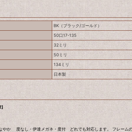
BK（ブラック/ゴールド）
50口17-135
32ミリ
50ミリ
134ミリ
日本製
2
]
なやか 度なし・伊達メガネ・度付 どれでも対応します。 フレームのみ