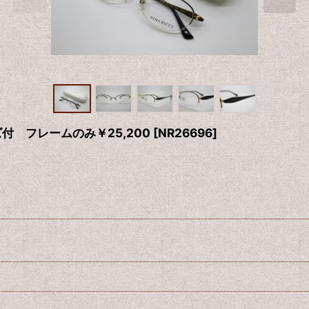
ズ付 フレームのみ￥25,200
[
NR26696
]