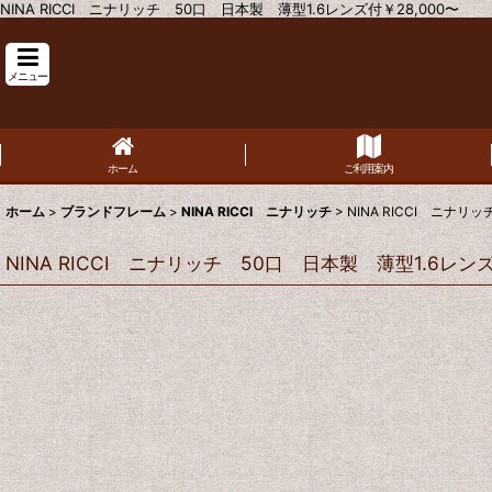
NINA RICCI ニナリッチ 50口 日本製 薄型1.6レンズ付￥28,000〜
メニュー
ホーム
ご利用案内
ホーム
>
ブランドフレーム
>
NINA RICCI ニナリッチ
>
NINA RICCI ニナ
NINA RICCI ニナリッチ 50口 日本製 薄型1.6レン