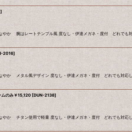
8
]
なやか 腕はレートテンプル風 度なし・伊達メガネ・度付 どれでも対応
-2016
]
なやか メタル風デザイン 度なし・伊達メガネ・度付 どれでも対応しま
ムのみ￥15,120
[
DUN-2138
]
なやか チタン使用で軽量 度なし・伊達メガネ・度付 どれでも対応しま