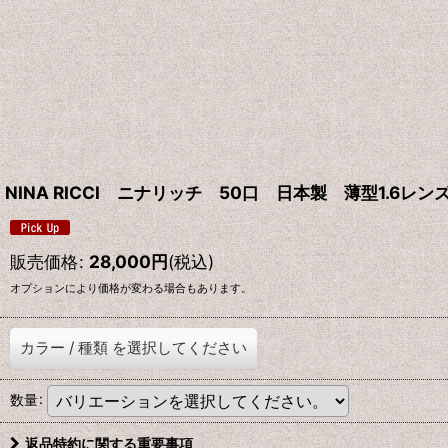
NINA RICCI ニナリッチ 50口 日本製 薄型1.6レン
販売価格
:
28,000
円
(税込)
オプションにより価格が変わる場合もあります。
カラー
/
種類
を選択してください
数量
:
返品特約に関する重要事項