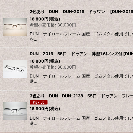
2色あり DUN DUN-2018 ドゥワン
[
DUN-201
16,800
円
(税込)
希望小売価格
:
30,000
円
DUN ナイロールフレーム 国産 ゴムメタル使用でし
を…
DUN 2016 55口 ドゥアン 薄型1.6レンズ付
[
DUN
16,800
円
(税込)
希望小売価格
:
30,000
円
DUN ナイロールフレーム 国産 ゴムメタル使用でし
選…
3色あり DUN DUN-2138 55口 ドゥアン フレー
16,800
円
(税込)
DUN ナイロールフレーム 国産 ゴムメタル使用でし
選…