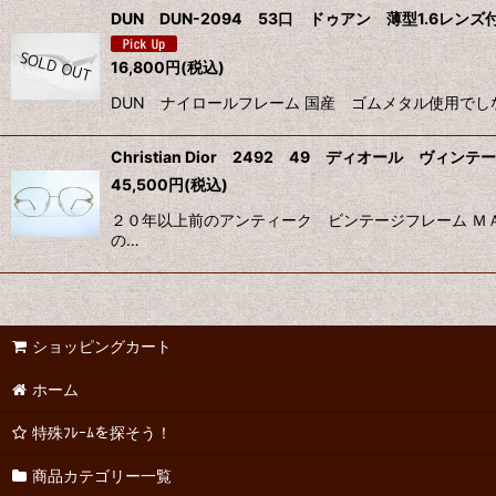
DUN DUN-2094 53口 ドゥアン 薄型1.6レンズ
16,800
円
(税込)
DUN ナイロールフレーム 国産 ゴムメタル使用でし
Christian Dior 2492 49 ディオール ヴィンテ
45,500
円
(税込)
２０年以上前のアンティーク ビンテージフレーム Ｍ
の…
ショッピングカート
ホーム
特殊ﾌﾚｰﾑを探そう！
商品カテゴリー一覧