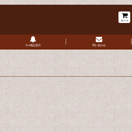
カート
ﾌﾚｰﾑ表記見方
問い合わせ