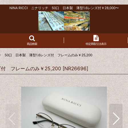
NINA RICCI ニナリッチ 50口 日本製 薄型1.6レンズ付￥28,000〜
商品検索
特定商取引法表示
リッチ 50口 日本製 薄型1.6レンズ付 フレームのみ￥25,200
ズ付 フレームのみ￥25,200
[
NR26696
]