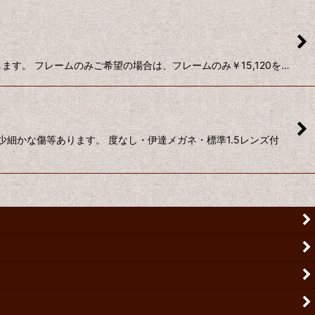
す。 フレームのみご希望の場合は、フレームのみ￥15,120を…
細かな傷等あります。 度なし・伊達メガネ・標準1.5レンズ付