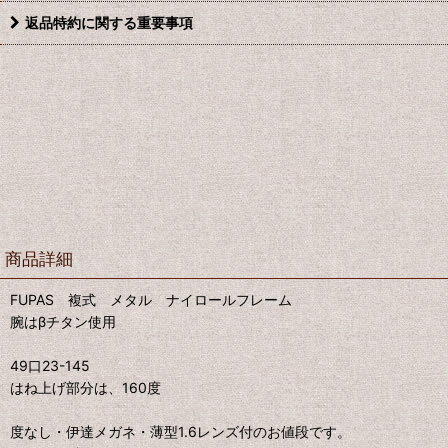
返品特約に関する重要事項
商品詳細
FUPAS 複式 メタル ナイロールフレーム
腕はβチタン使用
49口23-145
はね上げ部分は、160度
度なし・伊達メガネ・薄型1.6レンズ付のお値段です。