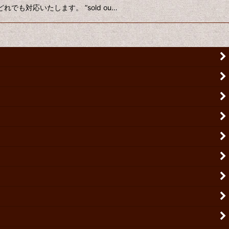
れでも対応いたします。 ”sold ou…