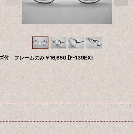
ンズ付 フレームのみ￥16,650
[
F-139EX
]