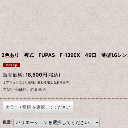
2色あり 複式 FUPAS F-139EX 49口 薄型1.6レ
販売価格
:
18,500
円
(税込)
オプションにより価格が変わる場合もあります。
希望小売価格
:
31,900
円
カラー
/
種類
を選択してください
数量
: