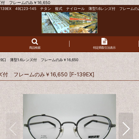
ズ付 フレームのみ￥16,650
 F139EX 49口23-145 チタン 複式 ナイロール 薄型1.6レンズ付 フレームのみ￥
商品検索
特定商取引法表示
49口 薄型1.6レンズ付 フレームのみ￥16,650
ンズ付 フレームのみ￥16,650
[
F-139EX
]