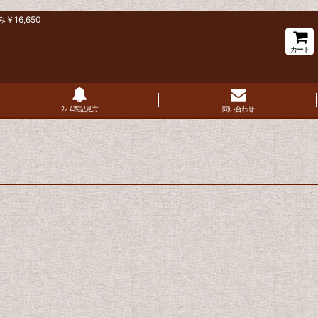
16,650
カート
ﾌﾚｰﾑ表記見方
問い合わせ