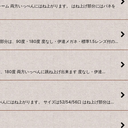
ーム 両方いっぺんにはね上がります。 はね上げ部分にはバネを
は、90度・180度 度なし・伊達メガネ・標準1.5レンズ付の…
は、180度 両方いっぺんに跳ね上げ出来ます 度なし・伊達…
にはね上がります。 サイズは52/54/56口 はね上げ部分は…