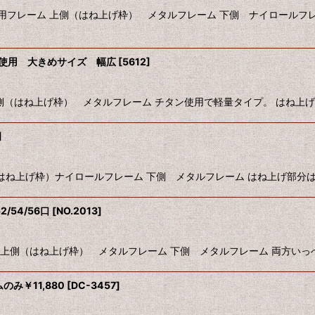
用フレーム 上側（はね上げ枠） メタルフレーム 下側 ナイロールフレ
ン使用 大きめサイズ 幅広
[
5612
]
（はね上げ枠） メタルフレーム チタン使用で軽量タイプ。 はね上げ部分
]
側（はね上げ枠）ナイロールフレーム 下側 メタルフレーム はね上げ部分
/54/56口
[
NO.2013
]
側（はね上げ枠） メタルフレーム 下側 メタルフレーム 両方いっぺん
のみ￥11,880
[
DC-3457
]