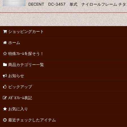
DECENT DC-3457 単式 ナイロールフレーム チタ
ショッピングカート
ホーム
特殊ﾌﾚｰﾑを探そう！
商品カテゴリー一覧
お知らせ
ピックアップ
ﾒｶﾞﾈﾌﾚｰﾑ表記
お気に入り
最近チェックしたアイテム