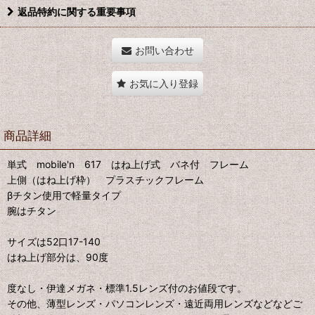
返品特約に関する重要事項
お問い合わせ
お気に入り登録
商品詳細
単式 mobile'n 617 はね上げ式 バネ付 フレーム
上側（はね上げ枠） プラスチックフレーム
βチタン使用で軽量タイプ
腕はチタン
サイズは52口17-140
はね上げ部分は、90度
度なし・伊達メガネ・標準1.5レンズ付のお値段です。
その他、薄型レンズ・パソコンレンズ・遠近両用レンズなどなどご