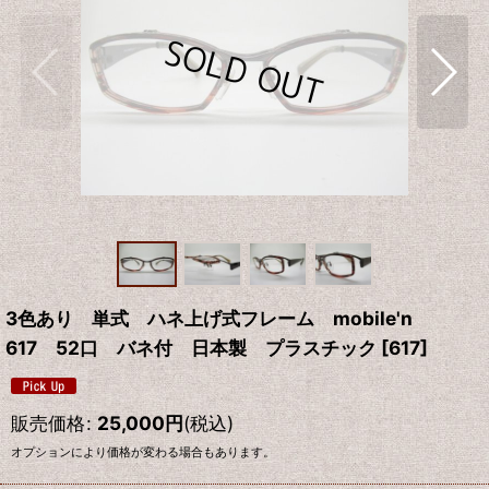
3色あり 単式 ハネ上げ式フレーム mobile'n
617 52口 バネ付 日本製 プラスチック
[
617
]
販売価格
:
25,000
円
(税込)
オプションにより価格が変わる場合もあります。