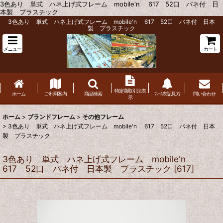
3色あり 単式 ハネ上げ式フレーム mobile'n 617 52口 バネ付 日
本製 プラスチック
3色あり 単式 ハネ上げ式フレーム mobile'n 617 52口 バネ付 日本
製 プラスチック
メニュー
カート
特定商取引法表
ホーム
ご利用案内
商品検索
ﾌﾚｰﾑ表記見方
問い合わせ
示
ホーム
>
ブランドフレーム
>
その他フレーム
>
3色あり 単式 ハネ上げ式フレーム mobile'n 617 52口 バネ付 日本
製 プラスチック
3色あり 単式 ハネ上げ式フレーム mobile'n
617 52口 バネ付 日本製 プラスチック
[
617
]