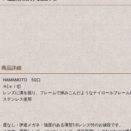
商品詳細
HAMAMOTO 50口
Ｈ[ｅｉt∫]
レンズに溝を掘り、フレームで挟みこんだようなナイロールフレーム
ステンレス使用
度なし・伊達メガネ・強度のある薄型1.6レンズ付のお値段です。