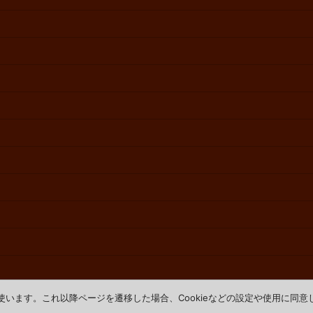
を使います。これ以降ページを遷移した場合、Cookieなどの設定や使用に同