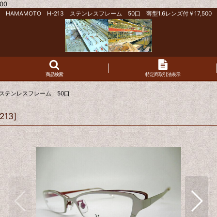
00
HAMAMOTO H-213 ステンレスフレーム 50口 薄型1.6レンズ付￥17,500
商品検索
特定商取引法表示
13 ステンレスフレーム 50口
213
]