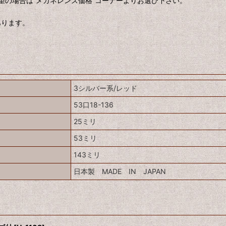
望の場合は”メガネレンズ価格”コーナーよりお選び下さい。
あります。
3シルバー系/レッド
53口18-136
25ミリ
53ミリ
143ミリ
日本製 MADE IN JAPAN