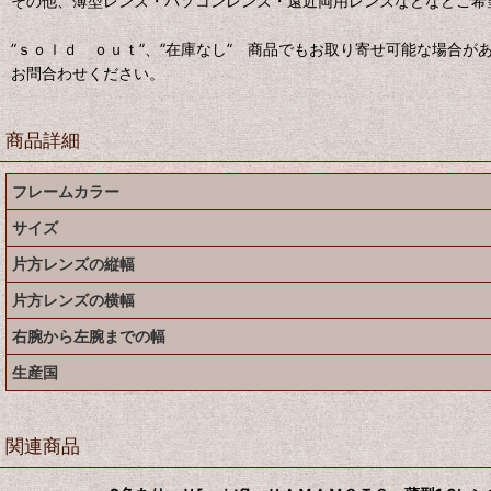
その他、薄型レンズ・パソコンレンズ・遠近両用レンズなどなどご希
”ｓｏｌｄ ｏｕｔ”、”在庫なし” 商品でもお取り寄せ可能な場合が
お問合わせください。
商品詳細
フレームカラー
サイズ
片方レンズの縦幅
片方レンズの横幅
右腕から左腕までの幅
生産国
関連商品