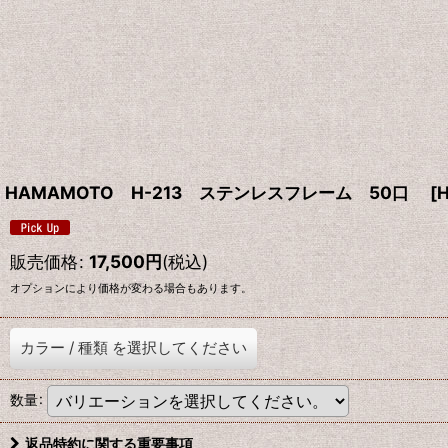
HAMAMOTO H-213 ステンレスフレーム 50口
[
H
販売価格
:
17,500
円
(税込)
オプションにより価格が変わる場合もあります。
カラー
/
種類
を選択してください
数量
:
返品特約に関する重要事項