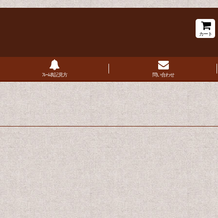
カート
ﾌﾚｰﾑ表記見方
問い合わせ