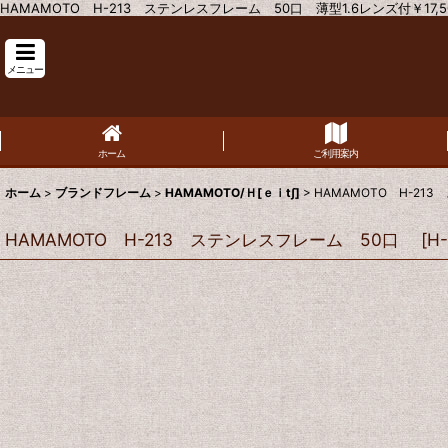
HAMAMOTO H-213 ステンレスフレーム 50口 薄型1.6レンズ付￥17,5
メニュー
ホーム
ご利用案内
ホーム
>
ブランドフレーム
>
HAMAMOTO/Ｈ[ｅｉt∫]
>
HAMAMOTO H-2
HAMAMOTO H-213 ステンレスフレーム 50口
[
H-