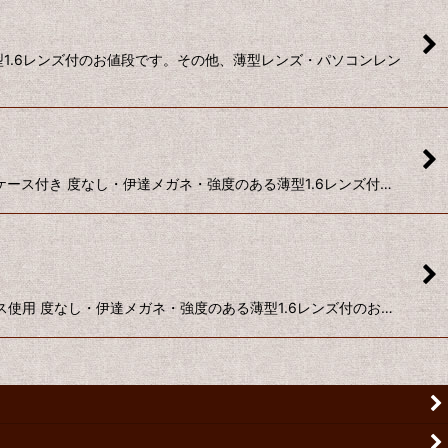
1.6レンズ付のお値段です。その他、薄型レンズ・パソコンレン
ケース付き 度なし・伊達メガネ・強度のある薄型1.6レンズ付…
レス使用 度なし・伊達メガネ・強度のある薄型1.6レンズ付のお…