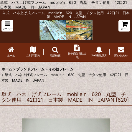
単式 ハネ上げ式フレーム mobile'n 620 丸型 チタン使用 42口21
日本製 MADE IN JAPAN
単式 ハネ上げ式フレーム mobile'n 620 丸型 チタン使用 42口21 日本
製 MADE IN JAPAN
メニュー
カート
特定商取引法表
ホーム
ご利用案内
商品検索
ﾌﾚｰﾑ表記見方
問い合わせ
示
ホーム
>
ブランドフレーム
>
その他フレーム
>
単式 ハネ上げ式フレーム mobile'n 620 丸型 チタン使用 42口21 日
本製 MADE IN JAPAN
単式 ハネ上げ式フレーム mobile'n 620 丸型 チ
タン使用 42口21 日本製 MADE IN JAPAN
[
620
]