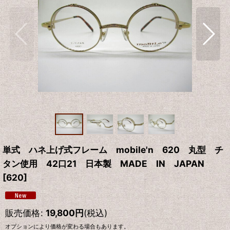
単式 ハネ上げ式フレーム mobile'n 620 丸型 チ
タン使用 42口21 日本製 MADE IN JAPAN
[
620
]
販売価格
:
19,800
円
(税込)
オプションにより価格が変わる場合もあります。