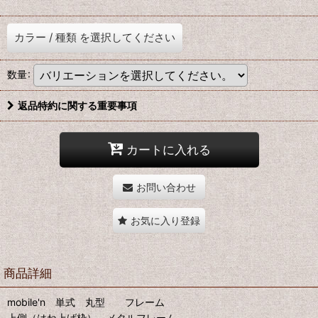
カラー
/
種類
を選択してください
数量
:
返品特約に関する重要事項
カートに入れる
お問い合わせ
お気に入り登録
商品詳細
mobile'n 単式 丸型 フレーム
上側（はね上げ枠） メタルフレーム