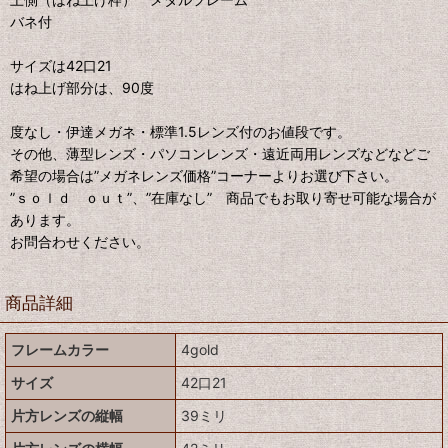
バネ付
サイズは42口21
はね上げ部分は、90度
度なし・伊達メガネ・標準1.5レンズ付のお値段です。
その他、薄型レンズ・パソコンレンズ・遠近両用レンズなどなどご
希望の場合は”メガネレンズ価格”コーナーよりお選び下さい。
”ｓｏｌｄ ｏｕｔ”、”在庫なし” 商品でもお取り寄せ可能な場合が
あります。
お問合わせください。
商品詳細
フレームカラー
4gold
サイズ
42口21
片方レンズの縦幅
39ミリ