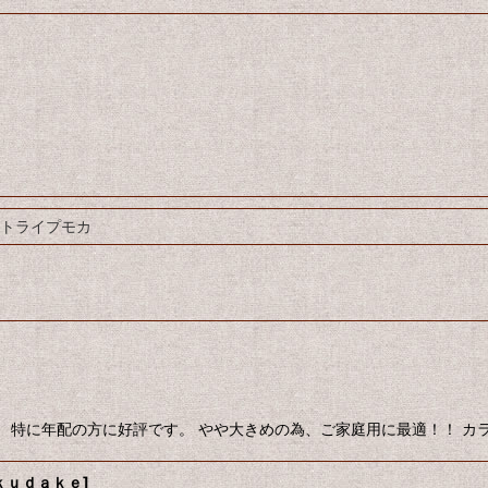
トライプモカ
。 特に年配の方に好評です。 やや大きめの為、ご家庭用に最適！！ 
ｋｕｄａｋｅ
]