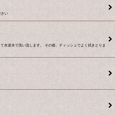
ださい
して水道水で洗い流します。 その後、ティッシュでよく拭きとりま