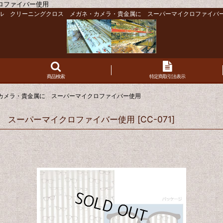
ロファイバー使用
ル クリーニングクロス メガネ・カメラ・貴金属に スーパーマイクロファイバ
商品検索
特定商取引法表示
カメラ・貴金属に スーパーマイクロファイバー使用
 スーパーマイクロファイバー使用
[
CC-071
]