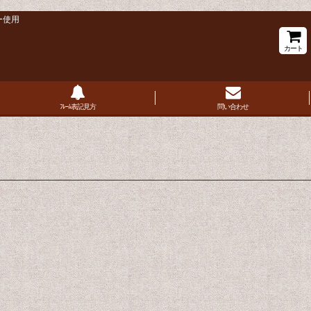
ー使用
カート
ﾌﾚｰﾑ表記見方
問い合わせ