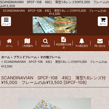
SCANDINAVIAN SPCF-108 49口 薄型1.6レンズ付¥15,000 フレームの
み¥13,500
SCANDINAVIAN SPCF-108 49口 薄型1.6レンズ付¥15,000 フレームのみ
¥13,500
メニュー
カート
特定商取引法表
ホーム
ご利用案内
商品検索
ﾌﾚｰﾑ表記見方
問い合わせ
示
ホーム
>
ブランドフレーム
>
その他フレーム
>
SCANDINAVIAN SPCF-108 49口 薄型1.6レンズ付¥15,000 フレームのみ
¥13,500
SCANDINAVIAN SPCF-108 49口 薄型1.6レンズ付
¥15,000 フレームのみ¥13,500
[
SPCF-108
]