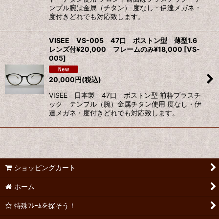
ンプル腕は金属（チタン） 度なし・伊達メガネ・
度付きどれでも対応致します。
VISEE VS-005 47口 ボストン型 薄型1.6
レンズ付¥20,000 フレームのみ¥18,000
[
VS-
005
]
20,000
円
(税込)
VISEE 日本製 47口 ボストン型 前枠プラスチ
ック テンプル（腕）金属チタン使用 度なし・伊
達メガネ・度付きどれでも対応致します。
ショッピングカート
ホーム
特殊ﾌﾚｰﾑを探そう！