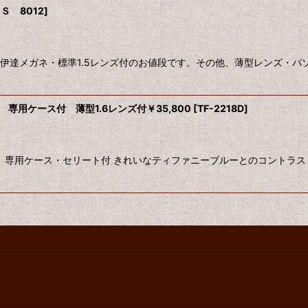
Ｓ 8012
]
・伊達メガネ・標準1.5レンズ付のお値段です。その他、薄型レンズ・
 専用ケース付 薄型1.6レンズ付￥35,800
[
TF-2218D
]
リア製 専用ケース・セリート付 きれいなティファニーブルーとのコントラ