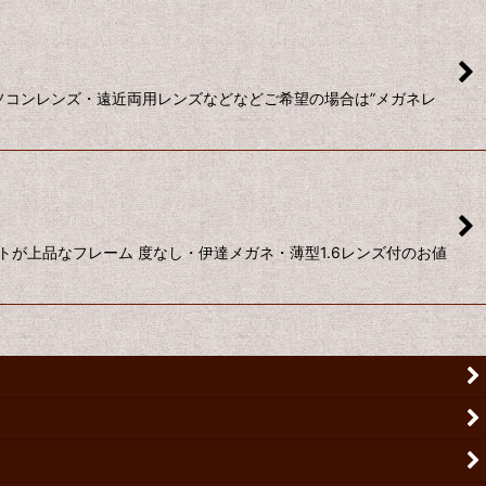
パソコンレンズ・遠近両用レンズなどなどご希望の場合は”メガネレ
ストが上品なフレーム 度なし・伊達メガネ・薄型1.6レンズ付のお値