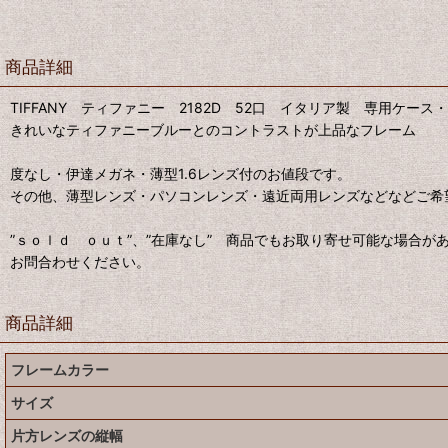
商品詳細
TIFFANY ティファニー 2182D 52口 イタリア製 専用ケース
きれいなティファニーブルーとのコントラストが上品なフレーム
度なし・伊達メガネ・薄型1.6レンズ付のお値段です。
その他、薄型レンズ・パソコンレンズ・遠近両用レンズなどなどご希
”ｓｏｌｄ ｏｕｔ”、”在庫なし” 商品でもお取り寄せ可能な場合が
お問合わせください。
商品詳細
フレームカラー
サイズ
片方レンズの縦幅