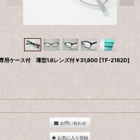
専用ケース付 薄型1.6レンズ付￥31,800
[
TF-2182D
]
お問い合わせ
お気に入り登録