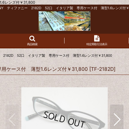
6レンズ付￥31,800
FANY ティファニー 2182D 52口 イタリア製 専用ケース付 薄型1.6レンズ付￥31
商品検索
特定商取引法表示
ー 2182D 52口 イタリア製 専用ケース付 薄型1.6レンズ付￥31,800
専用ケース付 薄型1.6レンズ付￥31,800
[
TF-2182D
]