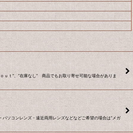
ｄ ｏｕｔ”、”在庫なし” 商品でもお取り寄せ可能な場合がありま
ンズ・パソコンレンズ・遠近両用レンズなどなどご希望の場合は”メガ