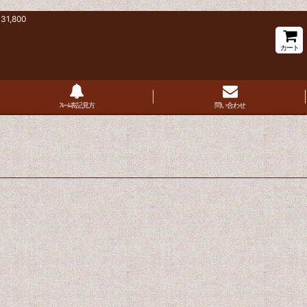
,800
カート
ﾌﾚｰﾑ表記見方
問い合わせ