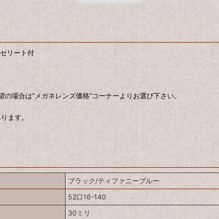
・セリート付
望の場合は”メガネレンズ価格”コーナーよりお選び下さい。
あります。
ブラック/ティファニーブルー
52口16-140
30ミリ