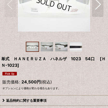
単式 ＨＡＮＥＲＵＺＡ ハネルザ 1023 54口
[
Ｈ
Ｎ-1023
]
販売価格
:
24,500
円
(税込)
オプションにより価格が変わる場合もあります。
返品特約に関する重要事項