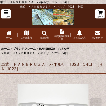
単式 ＨＡＮＥＲＵＺＡ ハネルザ 1023 54口
単式 ＨＡＮＥＲＵＺＡ ハネルザ 1023 54口
メニュー
カート
特定商取引法表
ホーム
ご利用案内
商品検索
ﾌﾚｰﾑ表記見方
問い合わせ
示
ホーム
>
ブランドフレーム
>
HANERUZA ハネルザ
>
単式 ＨＡＮＥＲＵＺＡ ハネルザ 1023 54口
単式 ＨＡＮＥＲＵＺＡ ハネルザ 1023 54口
[
Ｈ
Ｎ-1023
]