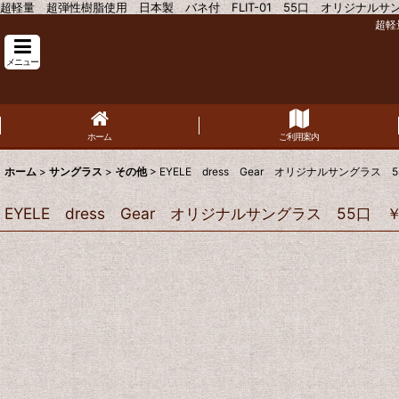
超軽量 超弾性樹脂使用 日本製 バネ付 FLIT-01 55口 オリジナルサング
超軽
メニュー
ホーム
ご利用案内
ホーム
>
サングラス
>
その他
>
EYELE dress Gear オリジナルサングラス 5
EYELE dress Gear オリジナルサングラス 55口 ￥9