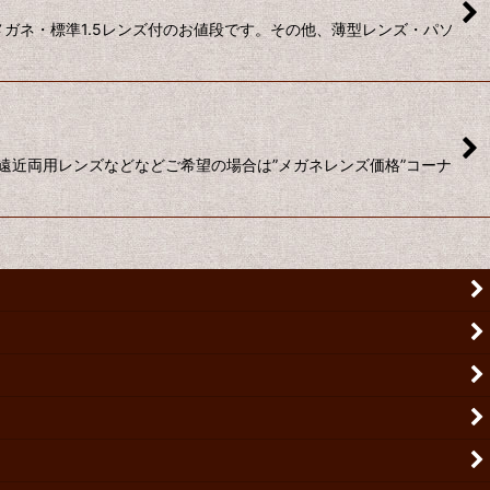
メガネ・標準1.5レンズ付のお値段です。その他、薄型レンズ・パソ
遠近両用レンズなどなどご希望の場合は”メガネレンズ価格”コーナ