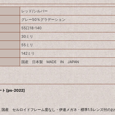
レッド/シルバー
グレー50％グラデーション
55口18-140
30ミリ
55ミリ
142ミリ
国産 日本製 MADE IN JAPAN
ート
[
ps-2022
]
 国産 セルロイドフレーム度なし・伊達メガネ・標準1.5レンズ付の