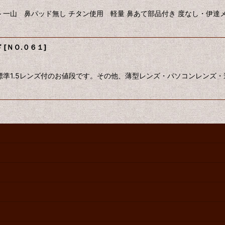
一山 鼻パッド無し チタン使用 軽量 鼻あて部品付き 度なし・伊達
ド
[
ＮＯ.０６１
]
標準1.5レンズ付のお値段です。その他、薄型レンズ・パソコンレンズ・