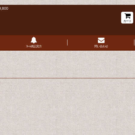
800
カート
ﾌﾚｰﾑ表記見方
問い合わせ