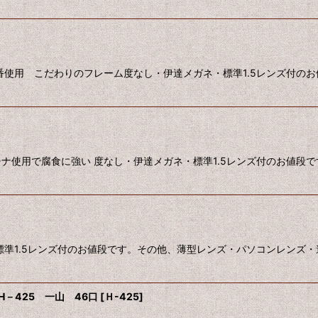
番使用 こだわりのフレーム度なし・伊達メガネ・標準1.5レンズ付の
ナ使用で腐食に強い 度なし・伊達メガネ・標準1.5レンズ付のお値段
標準1.5レンズ付のお値段です。その他、薄型レンズ・パソコンレンズ・
－425 一山 46口
[
Ｈ-425
]