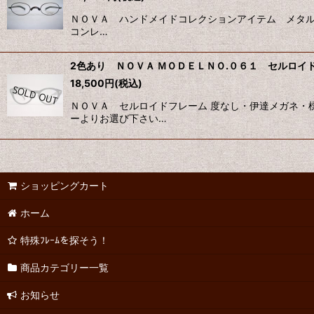
ＮＯＶＡ ハンドメイドコレクションアイテム メタル 
コンレ…
2色あり ＮＯＶＡ ＭＯＤＥＬＮＯ.０６１ セルロイ
18,500
円
(税込)
ＮＯＶＡ セルロイドフレーム 度なし・伊達メガネ・
ーよりお選び下さい…
ショッピングカート
ホーム
特殊ﾌﾚｰﾑを探そう！
商品カテゴリー一覧
お知らせ