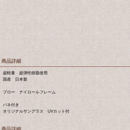
商品詳細
超軽量 超弾性樹脂使用
国産 日本製
ブロー ナイロールフレーム
バネ付き
オリジナルサングラス UVカット付
商品詳細