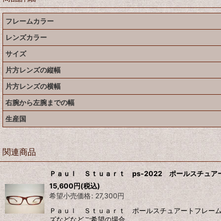
フレームカラー
レンズカラー
サイズ
片方レンズの縦幅
片方レンズの横幅
右腕から左腕までの幅
生産国
関連商品
Ｐａｕｌ Ｓｔｕａｒｔ ps-2022 ポールスチュア
15,600
円
(税込)
希望小売価格
:
27,300
円
Ｐａｕｌ Ｓｔｕａｒｔ ポールスチュアートフレーム
ズなどなどご希望の場合…