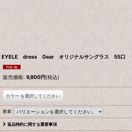
EYELE dress Gear オリジナルサングラス 55口 ￥
販売価格
:
9,800
円
(税込)
カラー
を選択してください
数量
:
返品特約に関する重要事項