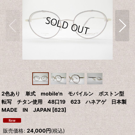
2色あり 単式 mobile'n モバイルン ボストン型
転写 チタン使用 48口19 623 ハネアゲ 日本製
MADE IN JAPAN
[
623
]
販売価格
:
24,000
円
(税込)