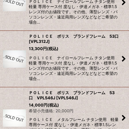
ＰＯＬＩＣＥ ナイロールフレーム チタン使用
軽量 専用ケース付 度なし・伊達メガネ・標準1.5
レンズ付のお値段です。その他、薄型レンズ・パ
ソコンレンズ・遠近両用レンズなどなどご希望の
場合…
ＰＯＬＩＣＥ ポリス ブランドフレーム 53口
[
VPL312J
]
13,300
円
(税込)
ＰＯＬＩＣＥ ナイロールフレーム チタン使用
軽量 専用ケース付 度なし・伊達メガネ・標準1.5
レンズ付のお値段です。その他、薄型レンズ・パ
ソコンレンズ・遠近両用レンズなどなどご希望の
場合…
ＰＯＬＩＣＥ ポリス ブランドフレーム 53
口 VPL546J
[
VPL546J
]
14,000
円
(税込)
希望小売価格
:
20,000
円
ＰＯＬＩＣＥ メタルフレーム チタン使用 軽量
専用ケース付 度なし・伊達メガネ・標準1.5レン