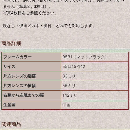
ません（写真2，3枚目）。
写真4枚目をご参照ください。
度なし・伊達メガネ・度付 どれでも対応します。
商品詳細
フレームカラー
0531（マットブラック）
サイズ
55口15-142
片方レンズの縦幅
33ミリ
片方レンズの横幅
55ミリ
右腕から左腕までの幅
142ミリ
生産国
中国
関連商品