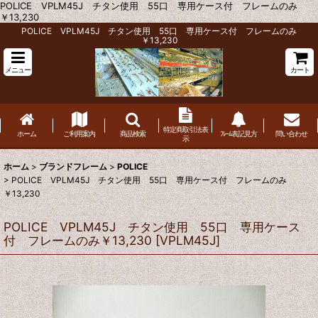
POLICE VPLM45J チタン使用 55口 専用ケース付 フレームのみ
￥13,230
POLICE VPLM45J チタン使用 55口 専用ケース付 フレームのみ
￥13,230
メニュー
カート
特定商取引法表
ホーム
ご利用案内
商品検索
ﾌﾚｰﾑ表記見方
問い合わせ
示
ホーム
>
ブランドフレーム
>
POLICE
>
POLICE VPLM45J チタン使用 55口 専用ケース付 フレームのみ
￥13,230
POLICE VPLM45J チタン使用 55口 専用ケース
付 フレームのみ￥13,230
[
VPLM45J
]