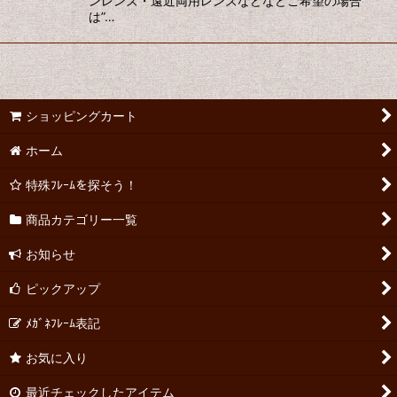
ンレンズ・遠近両用レンズなどなどご希望の場合
は”…
ショッピングカート
ホーム
特殊ﾌﾚｰﾑを探そう！
商品カテゴリー一覧
お知らせ
ピックアップ
ﾒｶﾞﾈﾌﾚｰﾑ表記
お気に入り
最近チェックしたアイテム