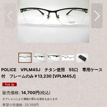
POLICE VPLM45J チタン使用 55口 専用ケース
付 フレームのみ￥13,230
[
VPLM45J
]
販売価格
:
14,700
円
(税込)
オプションにより価格が変わる場合もあります。
希望小売価格
:
23,100
円