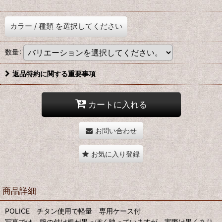
カラー
/
種類
を選択してください
数量
:
返品特約に関する重要事項
カートに入れる
お問い合わせ
お気に入り登録
商品詳細
POLICE チタン使用で軽量 専用ケース付
写真では、腕の付け根が黒っぽく映っていますが、実際は黒くあり