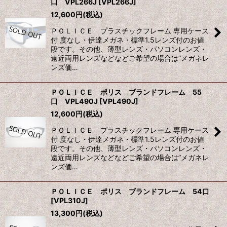
口 VPL266J
[
VPL266J
]
12,600
円
(税込)
ＰＯＬＩＣＥ プラスチックフレーム 専用ケース
付 度なし・伊達メガネ・標準1.5レンズ付のお値
段です。その他、薄型レンズ・パソコンレンズ・
遠近両用レンズなどなどご希望の場合は”メガネレ
ンズ価…
ＰＯＬＩＣＥ ポリス ブランドフレーム 55
口 VPL490J
[
VPL490J
]
12,600
円
(税込)
ＰＯＬＩＣＥ プラスチックフレーム 専用ケース
付 度なし・伊達メガネ・標準1.5レンズ付のお値
段です。その他、薄型レンズ・パソコンレンズ・
遠近両用レンズなどなどご希望の場合は”メガネレ
ンズ価…
ＰＯＬＩＣＥ ポリス ブランドフレーム 54口
[
VPL310J
]
13,300
円
(税込)