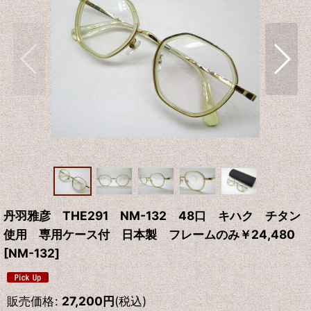
丹羽雅彦 THE291 NM-132 48口 キハク チタン
使用 専用ケース付 日本製 フレームのみ￥24,480
[
NM-132
]
販売価格
:
27,200
円
(税込)