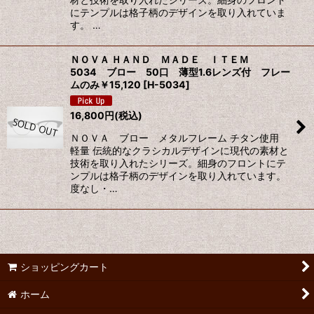
にテンプルは格子柄のデザインを取り入れていま
す。 …
ＮＯＶＡ ＨＡＮＤ ＭＡＤＥ ＩＴＥＭ
5034 ブロー 50口 薄型1.6レンズ付 フレー
ムのみ￥15,120
[
H-5034
]
16,800
円
(税込)
ＮＯＶＡ ブロー メタルフレーム チタン使用
軽量 伝統的なクラシカルデザインに現代の素材と
技術を取り入れたシリーズ。細身のフロントにテ
ンプルは格子柄のデザインを取り入れています。
度なし・…
ショッピングカート
ホーム