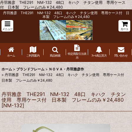
丹羽雅彦 THE291 NM-132 48口 キハク チタン使用 専用ケース
付 日本製 フレームのみ￥24,480
丹羽雅彦 THE291 NM-132 48口 キハク チタン使用 専用ケース付 日
本製 フレームのみ￥24,480
メニュー
カート
特定商取引法表
ホーム
ご利用案内
商品検索
ﾌﾚｰﾑ表記見方
問い合わせ
示
ホーム
>
ブランドフレーム
>
ＮＯＶＡ・丹羽雅彦作
>
丹羽雅彦 THE291 NM-132 48口 キハク チタン使用 専用ケース付
日本製 フレームのみ￥24,480
丹羽雅彦 THE291 NM-132 48口 キハク チタン
使用 専用ケース付 日本製 フレームのみ￥24,480
[
NM-132
]