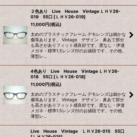
２色あり Live House Vintage ＬＨＶ26-
019 55口
[
ＬＨＶ26-019
]
11,000
円
(税込)
太めのプラスチックフレーム デモレンズは細かな
傷等あります。 Vintage デザイン 鼻あて部分
も高さがありフィット感良好です。度なし・伊達
メガネ・標準1.5レンズ付のお値段です。その他、
薄型レ…
4色あり Live House Vintage ＬＨＶ26-
018 55口
[
ＬＨＶ26-018
]
11,000
円
(税込)
太めのプラスチックフレーム デモレンズは細かな
傷等あります。 Vintage デザイン 鼻あて部分
も高さがありフィット感良好です。度なし・伊達
メガネ・標準1.5レンズ付のお値段です。その他、
薄型レ…
Live House Vintage ＬＨＶ26-015 55口
[
ＬＨＶ26-015
]