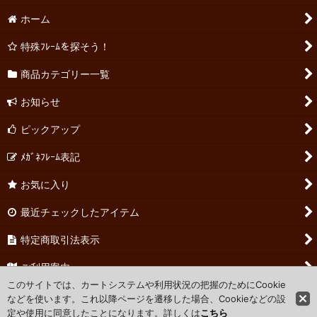
ホーム
特殊ﾌﾚｰﾑを探そう！
商品カテゴリー一覧
お知らせ
ピックアップ
ﾒｶﾞﾈﾌﾚｰﾑ表記
お気に入り
最近チェックしたアイテム
特定商取引法表示
ご利用案内
このサイトでは、カートシステムや利用状況の把握のためにCookie
お問い合わせ
などを使います。これ以降ページを遷移した場合、Cookieなどの設
定や使用に同意したことになります。詳しくは
こちら