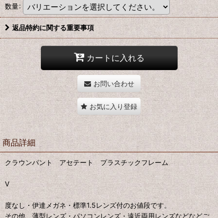
数量
:
返品特約に関する重要事項
カートに入れる
お問い合わせ
お気に入り登録
商品詳細
クラウンパント アセテート プラスチックフレーム
V
度なし・伊達メガネ・標準1.5レンズ付のお値段です。
その他、薄型レンズ・パソコンレンズ・遠近両用レンズなどなどご