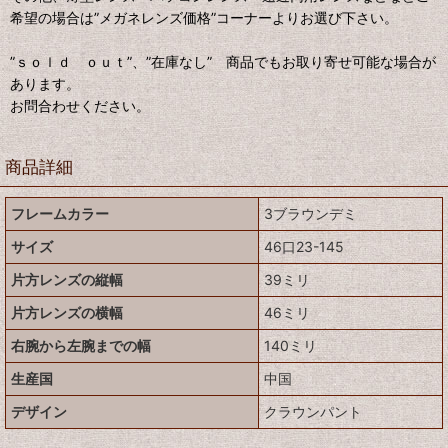
希望の場合は”メガネレンズ価格”コーナーよりお選び下さい。
”ｓｏｌｄ ｏｕｔ”、”在庫なし” 商品でもお取り寄せ可能な場合が
あります。
お問合わせください。
商品詳細
フレームカラー
3ブラウンデミ
サイズ
46口23-145
片方レンズの縦幅
39ミリ
片方レンズの横幅
46ミリ
右腕から左腕までの幅
140ミリ
生産国
中国
デザイン
クラウンパント