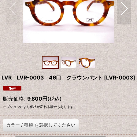
LVR LVR-0003 46口 クラウンパント
[
LVR-0003
]
販売価格
:
9,800
円
(税込)
オプションにより価格が変わる場合もあります。
カラー
/
種類
を選択してください