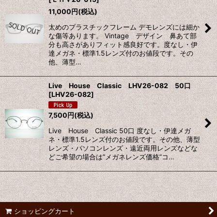
11,000
円
(税込)
太めのプラスチックフレーム デモレンズには細か
な傷等あります。 Vintage デザイン 鼻あて部
分も高さがありフィット感良好です。度なし・伊
達メガネ・標準1.5レンズ付のお値段です。その
他、薄型…
Live House Classic LHV26-082 50口
[
LHV26-082
]
7,500
円
(税込)
Live House Classic 50口 度なし・伊達メガ
ネ・標準1.5レンズ付のお値段です。その他、薄型
レンズ・パソコンレンズ・遠近両用レンズなどな
どご希望の場合は”メガネレンズ価格”コ…
ショッピングカート