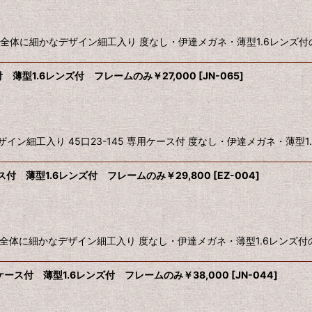
 全体に細かなデザイン細工入り 度なし・伊達メガネ・薄型1.6レンズ付のお値段
 薄型1.6レンズ付 フレームのみ￥27,000
[
JN-065
]
工入り 45口23-145 専用ケース付 度なし・伊達メガネ・薄型1.6レン
ス付 薄型1.6レンズ付 フレームのみ￥29,800
[
EZ-004
]
 全体に細かなデザイン細工入り 度なし・伊達メガネ・薄型1.6レンズ付のお値段
ース付 薄型1.6レンズ付 フレームのみ￥38,000
[
JN-044
]