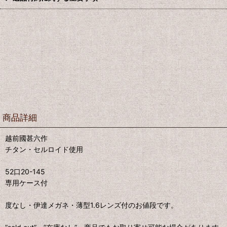
商品詳細
越前國甚六作
チタン・セルロイド使用
52口20-145
専用ケース付
度なし・伊達メガネ・薄型1.6レンズ付のお値段です。