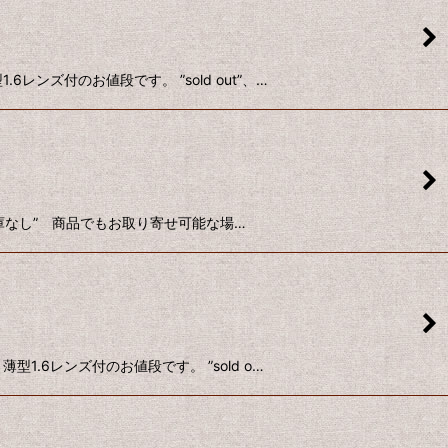
ンズ付のお値段です。 ”sold out”、…
、”在庫なし” 商品でもお取り寄せ可能な場…
.6レンズ付のお値段です。 ”sold o…