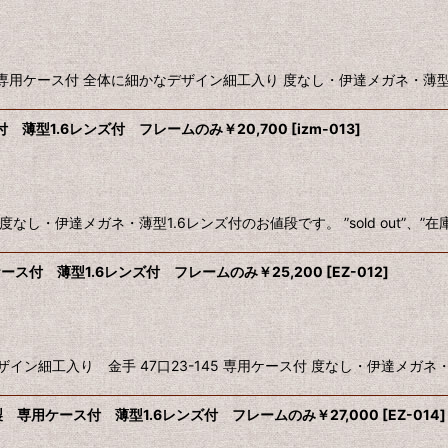
専用ケース付 全体に細かなデザイン細工入り 度なし・伊達メガネ・薄型1.6レ
 薄型1.6レンズ付 フレームのみ￥20,700
[
izm-013
]
 度なし・伊達メガネ・薄型1.6レンズ付のお値段です。 ”sold out”
ース付 薄型1.6レンズ付 フレームのみ￥25,200
[
EZ-012
]
細工入り 金手 47口23-145 専用ケース付 度なし・伊達メガネ・薄型1
 専用ケース付 薄型1.6レンズ付 フレームのみ￥27,000
[
EZ-014
]