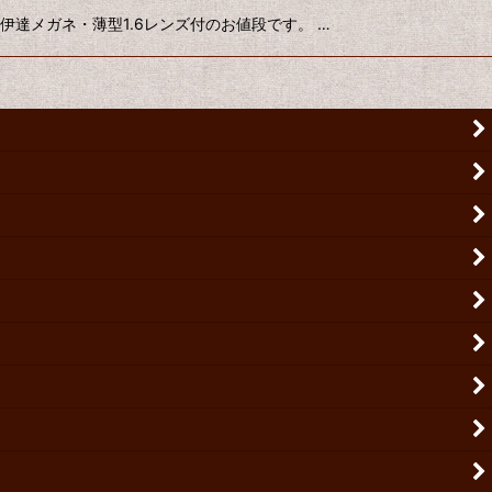
・伊達メガネ・薄型1.6レンズ付のお値段です。 …