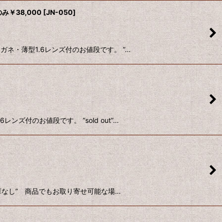
￥38,000
[
JN-050
]
ガネ・薄型1.6レンズ付のお値段です。 ”…
ズ付のお値段です。 ”sold out”…
”在庫なし” 商品でもお取り寄せ可能な場…