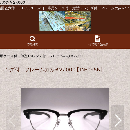
み￥27,000
國甚六作 JN-095N 52口 専用ケース付 薄型1.6レンズ付 フレームのみ￥27,
商品検索
特定商取引法表示
専用ケース付 薄型1.6レンズ付 フレームのみ￥27,000
6レンズ付 フレームのみ￥27,000
[
JN-095N
]