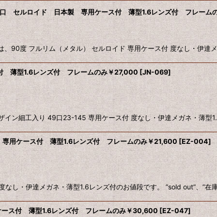
3口 セルロイド 日本製 専用ケース付 薄型1.6レンズ付 フレームのみ
部分は、90度 フルリム（メタル） セルロイド 専用ケース付 度なし・伊達メ
 薄型1.6レンズ付 フレームのみ￥27,000
[
JN-069
]
工入り 49口23-145 専用ケース付 度なし・伊達メガネ・薄型1.6レン
専用ケース付 薄型1.6レンズ付 フレームのみ￥21,600
[
EZ-004
]
 度なし・伊達メガネ・薄型1.6レンズ付のお値段です。 ”sold out”、
ース付 薄型1.6レンズ付 フレームのみ￥30,600
[
EZ-047
]