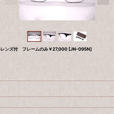
6レンズ付 フレームのみ￥27,000
[
JN-095N
]