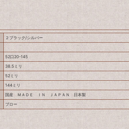
２ブラック/シルバー
52口20-145
38.5ミリ
52ミリ
144ミリ
国産 ＭＡＤＥ ＩＮ ＪＡＰＡＮ 日本製
ブロー