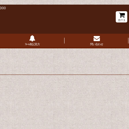
000
カート
ﾌﾚｰﾑ表記見方
問い合わせ