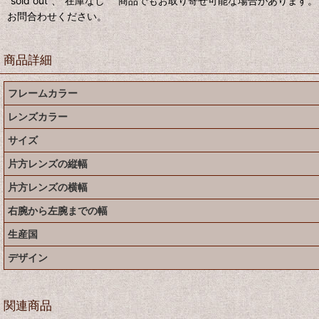
”sold out”、”在庫なし” 商品でもお取り寄せ可能な場合があります。
お問合わせください。
商品詳細
フレームカラー
レンズカラー
サイズ
片方レンズの縦幅
片方レンズの横幅
右腕から左腕までの幅
生産国
デザイン
関連商品