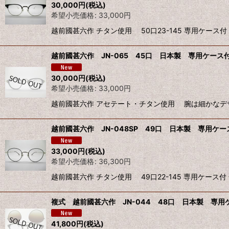
30,000
円
(税込)
希望小売価格
:
33,000
円
越前國甚六作 チタン使用 50口23-145 専用ケース付
越前國甚六作 JN-065 45口 日本製 専用ケース付
30,000
円
(税込)
希望小売価格
:
33,000
円
越前國甚六作 アセテート・チタン使用 腕は細かなデザイン細
越前國甚六作 JN-048SP 49口 日本製 専用ケー
33,000
円
(税込)
希望小売価格
:
36,300
円
越前國甚六作 チタン使用 49口22-145 専用ケース付
複式 越前國甚六作 JN-044 48口 日本製 専用ケ
41,800
円
(税込)