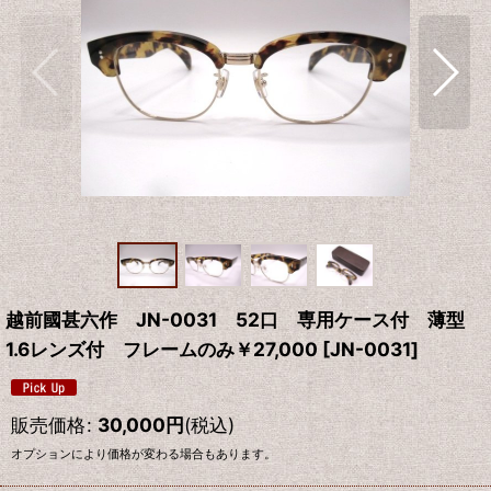
越前國甚六作 JN-0031 52口 専用ケース付 薄型
1.6レンズ付 フレームのみ￥27,000
[
JN-0031
]
販売価格
:
30,000
円
(税込)
オプションにより価格が変わる場合もあります。