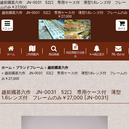
越前國甚六作 JN-0031 52口 専用ケース付 薄型1.6レンズ付 フレー
ムのみ￥27,000
越前國甚六作 JN-0031 52口 専用ケース付 薄型1.6レンズ付 フレームのみ
￥27,000
メニュー
カート
特定商取引法表
ホーム
ご利用案内
商品検索
ﾌﾚｰﾑ表記見方
問い合わせ
示
ホーム
>
ブランドフレーム
>
越前國甚六作
>
越前國甚六作 JN-0031 52口 専用ケース付 薄型1.6レンズ付 フレームの
み￥27,000
越前國甚六作 JN-0031 52口 専用ケース付 薄型
1.6レンズ付 フレームのみ￥27,000
[
JN-0031
]