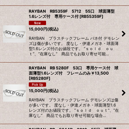
RAYBAN RB5359F 5712 55口 球面薄型
1.6レンズ付 専用ケース付
[
RB55359F
]
15,000
円
(税込)
RAYBAN プラスチックフレーム バネ付 デモレン
ズは傷が多いです。 度なし・伊達メガネ・球面薄
型1.6レンズ付のお値段です。 ”ｓｏｌｄ ｏｕ
ｔ”、”在庫なし” 商品でもお取り寄せ可能…
RAYBAN RB 5280F 53口 専用ケース付 球
面薄型1.6レンズ付 フレームのみ￥13,500
[
RB5280F
]
15,000
円
(税込)
RAYBAN プラスチックフレーム デモレンズは傷
が多いです。 度なし・伊達メガネ・球面薄型1.6
レンズ付のお値段です。 ”ｓｏｌｄ ｏｕｔ”、”在
庫なし” 商品でもお取り寄せ可能な場合…