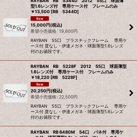
RAYBAN RB 5344D 2012 55口 球面薄
型1.6レンズ付 専用ケース付 フレームのみ
￥13,500
[
RB 5344D
]
15,000
円
(税込)
希望小売価格
:
19,600
円
RAYBAN 55口 プラスチックフレーム 専用ケ
ース付 度なし・伊達メガネ・球面薄型1.6レンズ
付のお値段です。
RAYBAN RB 5228F 2012 55口 球面薄型
1.6レンズ付 専用ケース付 フレームのみ
￥18,220
[
RB 5228F
]
20,250
円
(税込)
希望小売価格
:
22,500
円
RAYBAN 55口 プラスチックフレーム 専用ケ
ース付 度なし・伊達メガネ・球面薄型1.6レンズ
付のお値段です。
RAYBAN RB 6480M 54口 バネ付 専用ケ