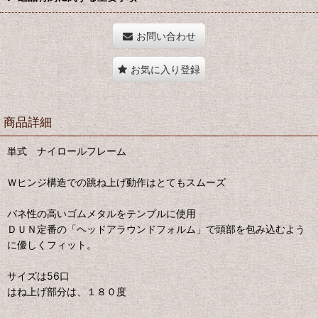
お問い合わせ
お気に入り登録
商品詳細
単式 ナイロールフレーム
Ｗヒンジ構造での跳ね上げ動作はとてもスムーズ
バネ性の高いゴムメタルをテンプルに使用
ＤＵＮ定番の「ヘッドアラウンドフォルム」で頭部を包み込むよう
に優しくフィット。
サイズは56口
はね上げ部分は、１８０度