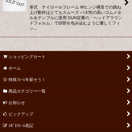
単式 ナイロールフレーム Wヒンジ構造での跳ね
上げ動作はとてもスムーズ バネ性の高いゴムメタ
ルをテンプルに使用 DUN定番の「ヘッドアラウン
ドフォルム」で頭部を包み込むように優しくフィ
ッ…
ショッピングカート
ホーム
特殊ﾌﾚｰﾑを探そう！
商品カテゴリー一覧
お知らせ
ピックアップ
ﾒｶﾞﾈﾌﾚｰﾑ表記