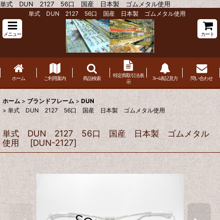
単式 DUN 2127 56口 国産 日本製 ゴムメタル使用
単式 DUN 2127 56口 国産 日本製 ゴムメタル使用
メニュー
カート
特定商取引法表
ホーム
ご利用案内
商品検索
ﾌﾚｰﾑ表記見方
問い合わせ
示
ホーム
>
ブランドフレーム
>
DUN
>
単式 DUN 2127 56口 国産 日本製 ゴムメタル使用
単式 DUN 2127 56口 国産 日本製 ゴムメタル
使用
[
DUN-2127
]