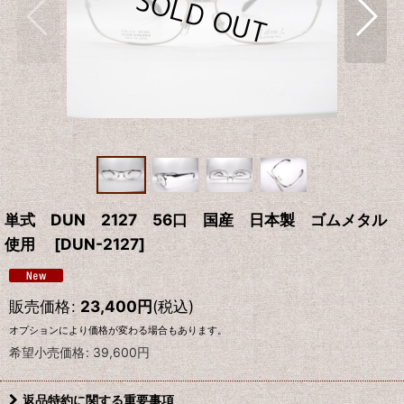
単式 DUN 2127 56口 国産 日本製 ゴムメタル
使用
[
DUN-2127
]
販売価格
:
23,400
円
(税込)
オプションにより価格が変わる場合もあります。
希望小売価格
:
39,600
円
返品特約に関する重要事項