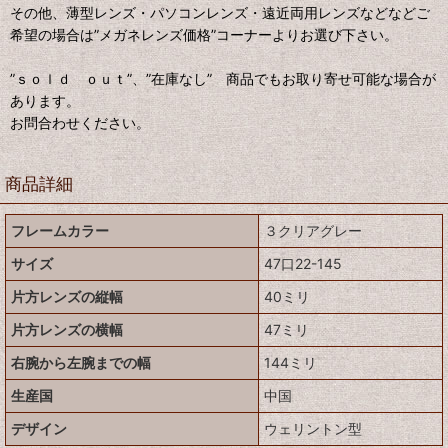
その他、薄型レンズ・パソコンレンズ・遠近両用レンズなどなどご
希望の場合は”メガネレンズ価格”コーナーよりお選び下さい。
”ｓｏｌｄ ｏｕｔ”、”在庫なし” 商品でもお取り寄せ可能な場合が
あります。
お問合わせください。
商品詳細
フレームカラー
３クリアグレー
サイズ
47口22-145
片方レンズの縦幅
40ミリ
片方レンズの横幅
47ミリ
右腕から左腕までの幅
144ミリ
生産国
中国
デザイン
ウェリントン型