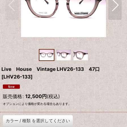
Live House Vintage LHV26-133 47口
[
LHV26-133
]
販売価格
:
12,500
円
(税込)
オプションにより価格が変わる場合もあります。
カラー
/
種類
を選択してください