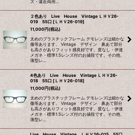
ズ・遠近両用…
２色あり Live House Vintage ＬＨＶ26-
019 55口
[
ＬＨＶ26-019
]
11,000
円
(税込)
太めのプラスチックフレーム デモレンズは細かな
傷等あります。 Vintage デザイン 鼻あて部分
も高さがありフィット感良好です。度なし・伊達
メガネ・標準1.5レンズ付のお値段です。その他、
薄型レ…
4色あり Live House Vintage ＬＨＶ26-
018 55口
[
ＬＨＶ26-018
]
11,000
円
(税込)
太めのプラスチックフレーム デモレンズは細かな
傷等あります。 Vintage デザイン 鼻あて部分
も高さがありフィット感良好です。度なし・伊達
メガネ・標準1.5レンズ付のお値段です。その他、
薄型レ…
Live House Vintage ＬＨＶ26-015 55口