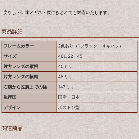
度なし・伊達メガネ・度付きどれでも対応いたします。
商品詳細
フレームカラー
2色あり（1ブラック・４キハク）
サイズ
48口22-145
片方レンズの縦幅
40ミリ
片方レンズの横幅
48ミリ
右腕から左腕までの幅
147ミリ
生産国
国産 日本
デザイン
ボストン型
関連商品