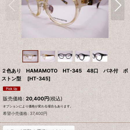
２色あり HAMAMOTO HT-345 48口 バネ付 ボ
ストン型
[
HT-345
]
販売価格
:
20,400
円
(税込)
オプションにより価格が変わる場合もあります。
希望小売価格
:
37,400
円