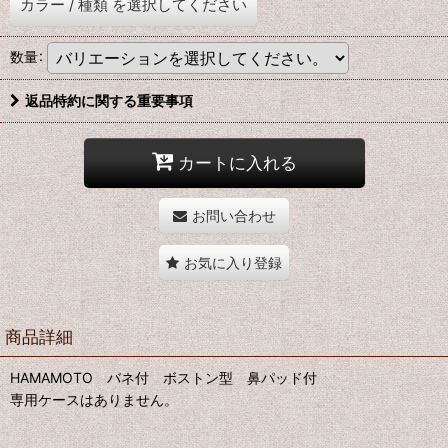
カラー
/
種類
を選択してください
数量
:
返品特約に関する重要事項
カートに入れる
お問い合わせ
お気に入り登録
商品詳細
HAMAMOTO バネ付 ボストン型 鼻パッド付
専用ケースはありません。