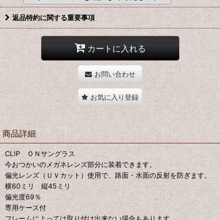
返品特約に関する重要事項
カートに入れる
お問い合わせ
お気に入り登録
商品詳細
CLIP ＯＮサングラス
今おつかいのメガネレンズ部分に装着できます。
偏光レンズ（ＵＶカット）使用で、路面・水面の反射を防ぎます。
横60ミリ 縦45ミリ
偏光度69％
専用ケース付
フレームによっては取り付け出来ない場合もあります。