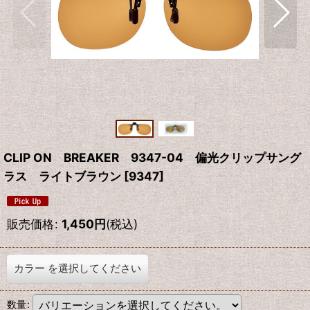
CLIP ON BREAKER 9347-04 偏光クリップサング
ラス ライトブラウン
[
9347
]
販売価格
:
1,450
円
(税込)
カラー
を選択してください
数量
: