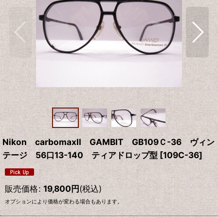
Nikon carbomaxII GAMBIT GB109Ｃ-36 ヴィン
テージ 56口13-140 ティアドロップ型
[
109C-36
]
販売価格
:
19,800
円
(税込)
オプションにより価格が変わる場合もあります。