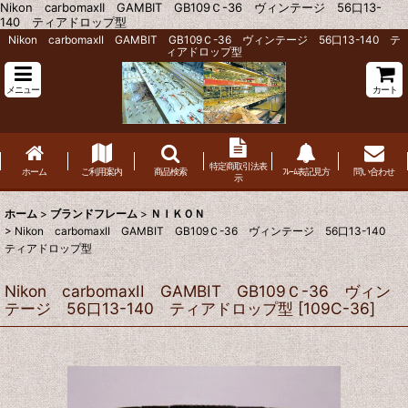
Nikon carbomaxII GAMBIT GB109Ｃ-36 ヴィンテージ 56口13-
140 ティアドロップ型
Nikon carbomaxII GAMBIT GB109Ｃ-36 ヴィンテージ 56口13-140 テ
ィアドロップ型
メニュー
カート
特定商取引法表
ホーム
ご利用案内
商品検索
ﾌﾚｰﾑ表記見方
問い合わせ
示
ホーム
>
ブランドフレーム
>
ＮＩＫＯＮ
>
Nikon carbomaxII GAMBIT GB109Ｃ-36 ヴィンテージ 56口13-140
ティアドロップ型
Nikon carbomaxII GAMBIT GB109Ｃ-36 ヴィン
テージ 56口13-140 ティアドロップ型
[
109C-36
]