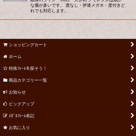
な傷が多いです。 度なし・伊達メガネ・度付きど
れでも対応します。
ショッピングカート
ホーム
特殊ﾌﾚｰﾑを探そう！
商品カテゴリー一覧
お知らせ
ピックアップ
ﾒｶﾞﾈﾌﾚｰﾑ表記
お気に入り