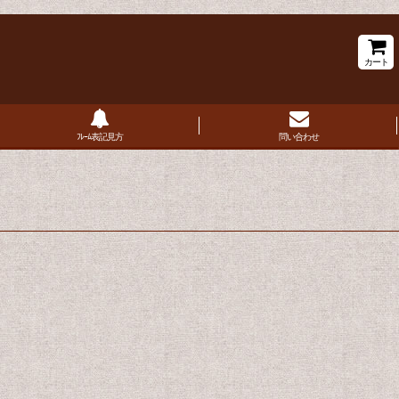
カート
ﾌﾚｰﾑ表記見方
問い合わせ