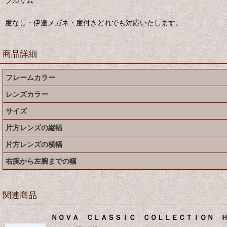
フルリム
度なし・伊達メガネ・度付きどれでも対応いたします。
商品詳細
フレームカラー
レンズカラー
サイズ
片方レンズの縦幅
片方レンズの横幅
右腕から左腕までの幅
関連商品
ＮＯＶＡ ＣＬＡＳＳＩＣ ＣＯＬＬＥＣＴＩＯＮ 