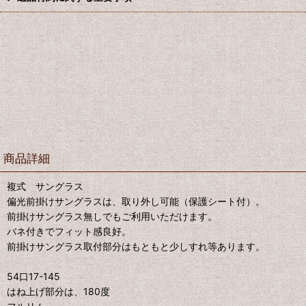
商品詳細
複式 サングラス
偏光前掛けサングラスは、取り外し可能（保護シート付）。
前掛けサングラス無しでもご利用いただけます。
バネ付きでフィット感良好。
前掛けサングラス取付部分はもともと少しすれ等あります。
54口17-145
はね上げ部分は、180度