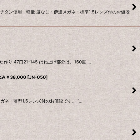
チタン使用 軽量 度なし・伊達メガネ・標準1.5レンズ付のお値段
47口21-145 はね上げ部分は、160度 …
￥38,000
[
JN-050
]
ガネ・薄型1.6レンズ付のお値段です。 ”…