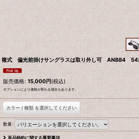
複式 偏光前掛けサングラスは取り外し可 ANB84 5
販売価格
:
15,000
円
(税込)
オプションにより価格が変わる場合もあります。
カラー
/
種類
を選択してください
数量
:
返品特約に関する重要事項