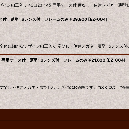
工入り 49口23-145 専用ケース付 度なし・伊達メガネ・薄型1.6レン
ス付 薄型1.6レンズ付 フレームのみ￥29,800
[
EZ-004
]
 全体に細かなデザイン細工入り 度なし・伊達メガネ・薄型1.6レンズ付のお値段
専用ケース付 薄型1.6レンズ付 フレームのみ￥21,600
[
EZ-004
]
 度なし・伊達メガネ・薄型1.6レンズ付のお値段です。 ”sold out”、