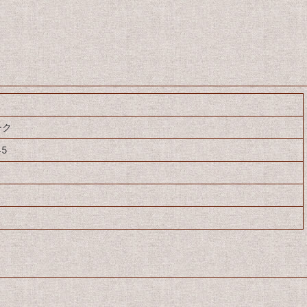
ーク
45