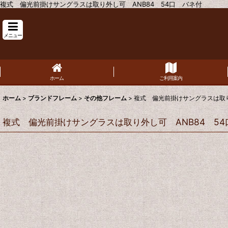
複式 偏光前掛けサングラスは取り外し可 ANB84 54口 バネ付
メニュー
ホーム
ご利用案内
ホーム
>
ブランドフレーム
>
その他フレーム
>
複式 偏光前掛けサングラスは取り
複式 偏光前掛けサングラスは取り外し可 ANB84 54