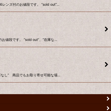
ズ付のお値段です。 ”sold out”…
です。 ”sold out”、”在庫な…
”在庫なし” 商品でもお取り寄せ可能な場…