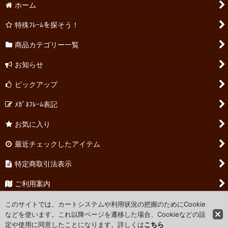
ホーム
特殊ﾌﾚｰﾑを探そう！
商品カテゴリー一覧
お知らせ
ピックアップ
ﾒｶﾞﾈﾌﾚｰﾑ表記
お気に入り
最近チェックしたアイテム
特定商取引法表示
ご利用案内
お問い合わせ
このサイトでは、カートシステムや利用状況の把握のためにCookie
などを使います。これ以降ページを遷移した場合、Cookieなどの設
定や使用に同意したことになります。詳しくは
こちら