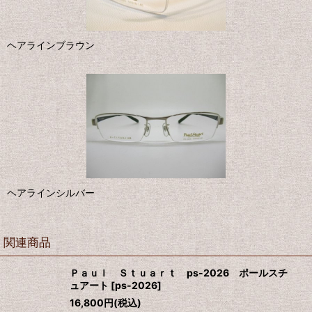
ヘアラインブラウン
ヘアラインシルバー
関連商品
Ｐａｕｌ Ｓｔｕａｒｔ ps-2026 ポールスチ
ュアート
[
ps-2026
]
16,800
円
(税込)