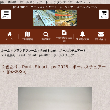
paul stuart ポールスチュアート βチタンナイロールフレーム
paul stuart ポールスチュアート βチタンナイロールフレーム
メニュー
カート
特定商取引法表
ホーム
ご利用案内
商品検索
ﾌﾚｰﾑ表記見方
問い合わせ
示
ホーム
>
ブランドフレーム
>
Paul Stuart ポールスチュアート
>
２色あり Paul Stuart ps-2025 ポールスチュアート
２色あり Paul Stuart ps-2025 ポールスチュアー
ト
[
ps-2025
]