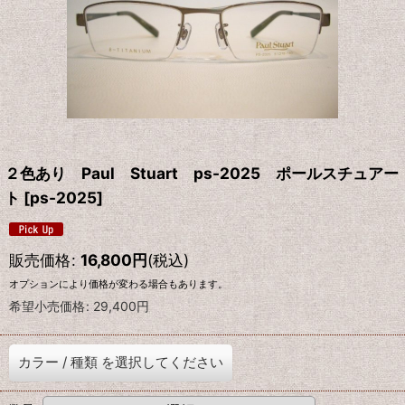
２色あり Paul Stuart ps-2025 ポールスチュアー
ト
[
ps-2025
]
販売価格
:
16,800
円
(税込)
オプションにより価格が変わる場合もあります。
希望小売価格
:
29,400
円
カラー
/
種類
を選択してください