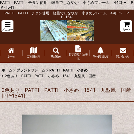
PATTI PATTI チタン使用 軽量でしなやか 小さめフレーム 44口〜 Ｐ
Ｐ-1541
PATTI PATTI チタン使用 軽量でしなやか 小さめフレーム 44口〜 Ｐ
Ｐ-1541
メニュー
カート
特定商取引法表
ホーム
ご利用案内
商品検索
ﾌﾚｰﾑ表記見方
問い合わせ
示
ホーム
>
ブランドフレーム
>
PATTI PATTI 小さめ
>
2色あり PATTI PATTI 小さめ 1541 丸型風 国産
2色あり PATTI PATTI 小さめ 1541 丸型風 国産
[
PP-1541
]