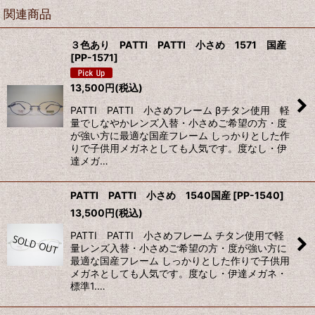
関連商品
３色あり PATTI PATTI 小さめ 1571 国産
[
PP-1571
]
13,500
円
(税込)
PATTI PATTI 小さめフレーム βチタン使用 軽
量でしなやかレンズ入替・小さめご希望の方・度
が強い方に最適な国産フレーム しっかりとした作
りで子供用メガネとしても人気です。度なし・伊
達メガ…
PATTI PATTI 小さめ 1540国産
[
PP-1540
]
13,500
円
(税込)
PATTI PATTI 小さめフレーム チタン使用で軽
量レンズ入替・小さめご希望の方・度が強い方に
最適な国産フレーム しっかりとした作りで子供用
メガネとしても人気です。度なし・伊達メガネ・
標準1.…