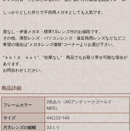
しっかりとした作りで子供用メガネとしても人気です。
度なし・伊達メガネ・標準1.5レンズ付のお値段です。
その他、薄型レンズ・パソコンレンズ・遠近両用レンズなどなどご
希望の場合は”メガネレンズ価格”コーナーよりお選び下さい。
”ｓｏｌｄ ｏｕｔ”、”在庫なし” 商品でもお取り寄せ可能な場合が
あります。
お問合わせください。
商品詳細
2色あり（AGアンティークゴールド・
フレームカラー
MDS）
サイズ
44口22-140
片方レンズの縦幅
33ミリ