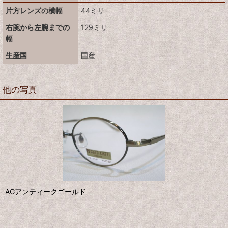
片方レンズの横幅
44ミリ
右腕から左腕までの
129ミリ
幅
生産国
国産
他の写真
AGアンティークゴールド