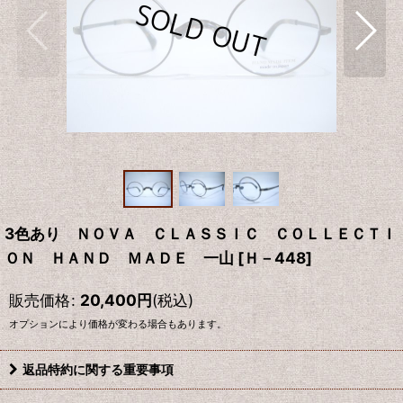
3色あり ＮＯＶＡ ＣＬＡＳＳＩＣ ＣＯＬＬＥＣＴＩ
ＯＮ ＨＡＮＤ ＭＡＤＥ 一山
[
Ｈ－448
]
販売価格
:
20,400
円
(税込)
オプションにより価格が変わる場合もあります。
返品特約に関する重要事項