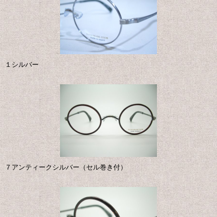
１シルバー
７アンティークシルバー（セル巻き付）