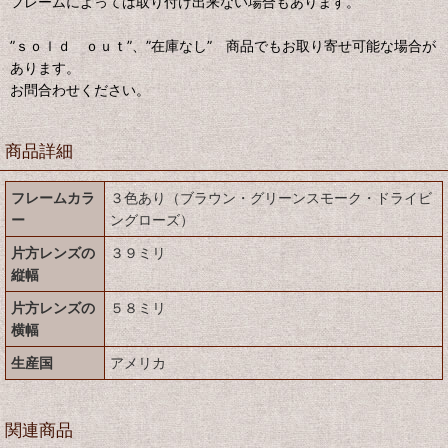
フレームによっては取り付け出来ない場合もあります。
”ｓｏｌｄ ｏｕｔ”、”在庫なし” 商品でもお取り寄せ可能な場合が
あります。
お問合わせください。
商品詳細
フレームカラ
３色あり（ブラウン・グリーンスモーク・ドライビ
ー
ングローズ）
片方レンズの
３９ミリ
縦幅
片方レンズの
５８ミリ
横幅
生産国
アメリカ
関連商品