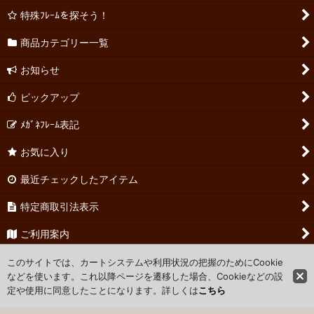
特殊ﾌﾚｰﾑを探そう！
商品カテゴリー一覧
お知らせ
ピックアップ
ﾒｶﾞﾈﾌﾚｰﾑ表記
お気に入り
最近チェックしたアイテム
特定商取引法表示
ご利用案内
お問い合わせ
このサイトでは、カートシステムや利用状況の把握のためにCookie
などを使います。これ以降ページを遷移した場合、Cookieなどの設
定や使用に同意したことになります。詳しくは
こちら
Powered by
おちゃのこネット
ネットショップ作成サービス