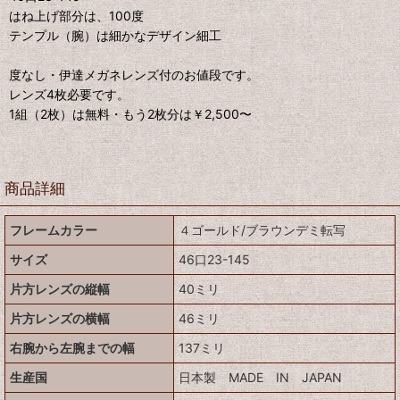
はね上げ部分は、100度
テンプル（腕）は細かなデザイン細工
度なし・伊達メガネレンズ付のお値段です。
レンズ4枚必要です。
1組（2枚）は無料・もう2枚分は￥2,500〜
商品詳細
フレームカラー
４ゴールド/ブラウンデミ転写
サイズ
46口23-145
片方レンズの縦幅
40ミリ
片方レンズの横幅
46ミリ
右腕から左腕までの幅
137ミリ
生産国
日本製 MADE IN JAPAN