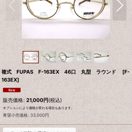
複式 FUPAS F-163EX 46口 丸型 ラウンド
[
F-
163EX
]
販売価格
:
21,000
円
(税込)
オプションにより価格が変わる場合もあります。
希望小売価格
:
33,000
円