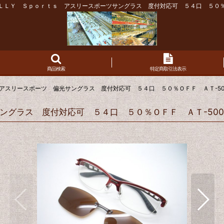
ＬＬＹ Ｓｐｏｒｔｓ アスリースポーツサングラス 度付対応可 ５４口 ５０
商品検索
特定商取引法表示
アスリースポーツ 偏光サングラス 度付対応可 ５４口 ５０％ＯＦＦ ＡＴ-50
グラス 度付対応可 ５４口 ５０％ＯＦＦ ＡＴ-500