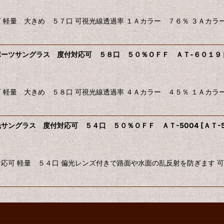
 軽量 大きめ ５７口 可視光線透過率 １Ａカラー ７６％ ３Ａカラ
ーツサングラス 度付対応可 ５８口 ５０％ＯＦＦ ＡＴ-６０１９
 軽量 大きめ ５８口 可視光線透過率 ４Ａカラー ４５％ １Ａカラ
サングラス 度付対応可 ５４口 ５０％ＯＦＦ ＡＴ-5004
[
ＡＴ-
応可 軽量 ５４口 偏光レンズ付きで路面や水面の乱反射を防ぎます 可