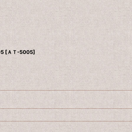
5
[
ＡＴ-5005
]