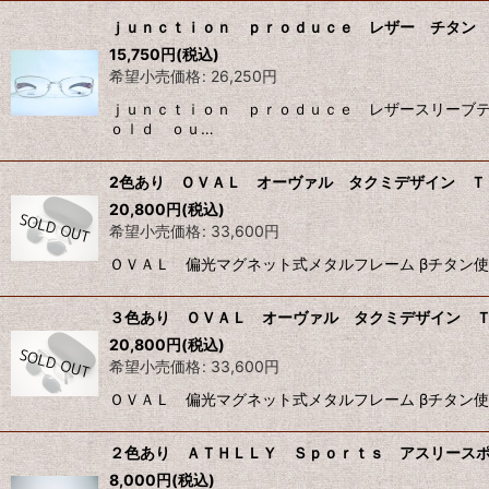
ｊｕｎｃｔｉｏｎ ｐｒｏｄｕｃｅ レザー チタン
15,750
円
(税込)
希望小売価格
:
26,250
円
ｊｕｎｃｔｉｏｎ ｐｒｏｄｕｃｅ レザースリーブテン
ｏｌｄ ｏｕ…
2色あり ＯＶＡＬ オーヴァル タクミデザイン ＴＯ
20,800
円
(税込)
希望小売価格
:
33,600
円
ＯＶＡＬ 偏光マグネット式メタルフレーム βチタン使
３色あり ＯＶＡＬ オーヴァル タクミデザイン ＴＯ
20,800
円
(税込)
希望小売価格
:
33,600
円
ＯＶＡＬ 偏光マグネット式メタルフレーム βチタン使
２色あり ＡＴＨＬＬＹ Ｓｐｏｒｔｓ アスリースポ
8,000
円
(税込)