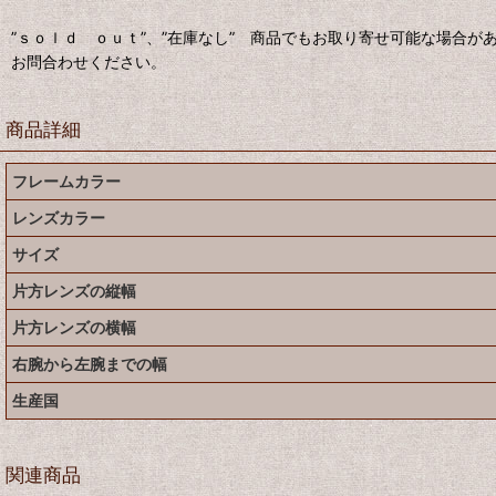
”ｓｏｌｄ ｏｕｔ”、”在庫なし” 商品でもお取り寄せ可能な場合が
お問合わせください。
商品詳細
フレームカラー
レンズカラー
サイズ
片方レンズの縦幅
片方レンズの横幅
右腕から左腕までの幅
生産国
関連商品