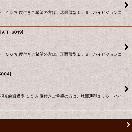
ー ４５％ 度付きご希望の方は、球面薄型１．６ ハイビジョンコ
[
ＡＴ-6019
]
ー ５０％ 度付きご希望の方は、球面薄型１．６ ハイビジョンコ
5004
]
視光線透過率 １５％ 度付きご希望の方は、球面薄型１．６ ハイ