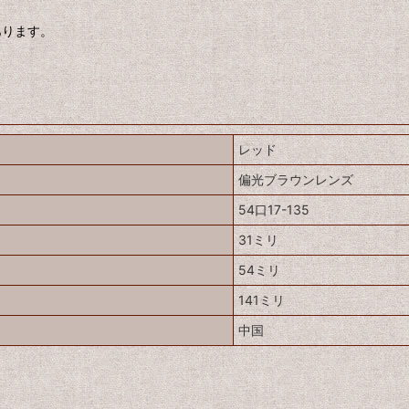
あります。
レッド
偏光ブラウンレンズ
54口17-135
31ミリ
54ミリ
141ミリ
中国