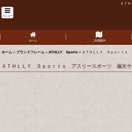
ＡＴＨ
メニュー
ホーム
ご利用案内
ホーム
>
ブランドフレーム
>
ATHLLY Sports
>
ＡＴＨＬＬＹ Ｓｐｏｒｔｓ 
ＡＴＨＬＬＹ Ｓｐｏｒｔｓ アスリースポーツ 偏光サン