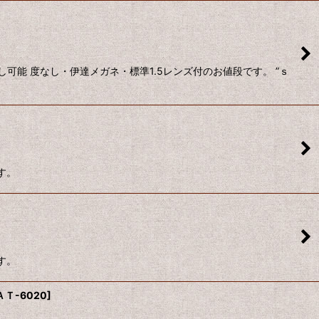
能 度なし・伊達メガネ・標準1.5レンズ付のお値段です。 ”ｓ
す。
す。
ＡＴ-6020
]