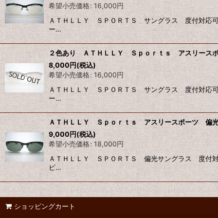
希望小売価格
:
16,000
円
ＡＴＨＬＬＹ ＳＰＯＲＴＳ サングラス 度付対応可
ー…
２色あり ＡＴＨＬＬＹ Ｓｐｏｒｔｓ アスリースポ
8,000
円
(税込)
希望小売価格
:
16,000
円
ＡＴＨＬＬＹ ＳＰＯＲＴＳ サングラス 度付対応可
ー…
ＡＴＨＬＬＹ Ｓｐｏｒｔｓ アスリースポーツ 偏光
9,000
円
(税込)
希望小売価格
:
18,000
円
ＡＴＨＬＬＹ ＳＰＯＲＴＳ 偏光サングラス 度付対
ビ…
ショッピングカート