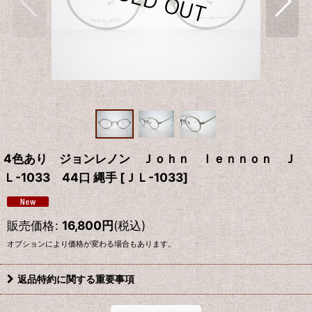
4色あり ジョンレノン Ｊｏｈｎ ｌｅｎｎｏｎ Ｊ
Ｌ-1033 44口 縄手
[
ＪＬ-1033
]
販売価格
:
16,800
円
(税込)
オプションにより価格が変わる場合もあります。
返品特約に関する重要事項