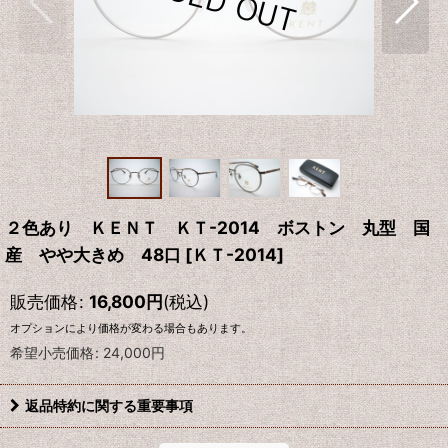
２色あり ＫＥＮＴ ＫＴ-2014 ボストン 丸型 国
産 やや大きめ 48口
[
ＫＴ-2014
]
販売価格
:
16,800
円
(税込)
オプションにより価格が変わる場合もあります。
希望小売価格
:
24,000
円
返品特約に関する重要事項