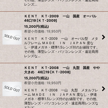
レンズ…
ＫＥＮＴ ＫＴ-2009 一山 国産 オーバル
46口19
[
ＫＴ-2009
]
15,200
円
(税込)
希望小売価格
:
19,950
円
ＫＥＮＴ ＫＴ-2009 一山 オーバル型 メタ
ルフレーム ＭＡＤＥ ＩＮ ＪＡＰＡＮ 度な
し・伊達メガネ・標準1.5レンズ付のお値段です。
その他、薄型レンズ・パソコンレンズ・遠近両用
レンズな…
ＫＥＮＴ ＫＴ-2008 一山 丸型 国産 やや
大きめ 46口19
[
ＫＴ-2008
]
15,200
円
(税込)
希望小売価格
:
19,950
円
ＫＥＮＴ ＫＴ-2008 一山 丸型 メタルフレ
ーム ＭＡＤＥ ＩＮ ＪＡＰＡＮ 度なし・伊達
メガネ・標準1.5レンズ付のお値段です。その他、
薄型レンズ・パソコンレンズ・遠近両用レンズな
どなど…