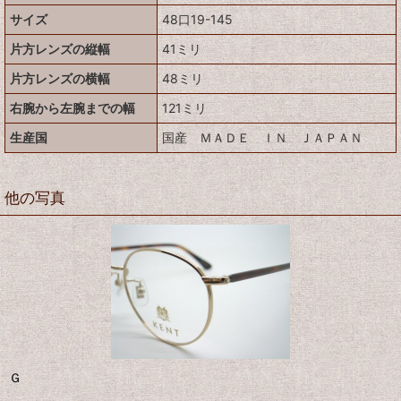
サイズ
48口19-145
片方レンズの縦幅
41ミリ
片方レンズの横幅
48ミリ
右腕から左腕までの幅
121ミリ
生産国
国産 ＭＡＤＥ ＩＮ ＪＡＰＡＮ
他の写真
Ｇ