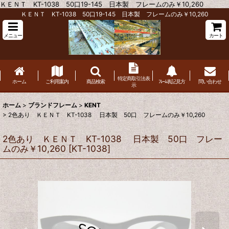
ＫＥＮＴ KT-1038 50口19-145 日本製 フレームのみ￥10,260
ＫＥＮＴ KT-1038 50口19-145 日本製 フレームのみ￥10,260
メニュー
カート
特定商取引法表
ホーム
ご利用案内
商品検索
ﾌﾚｰﾑ表記見方
問い合わせ
示
ホーム
>
ブランドフレーム
>
KENT
>
2色あり ＫＥＮＴ KT-1038 日本製 50口 フレームのみ￥10,260
2色あり ＫＥＮＴ KT-1038 日本製 50口 フレー
ムのみ￥10,260
[
KT-1038
]