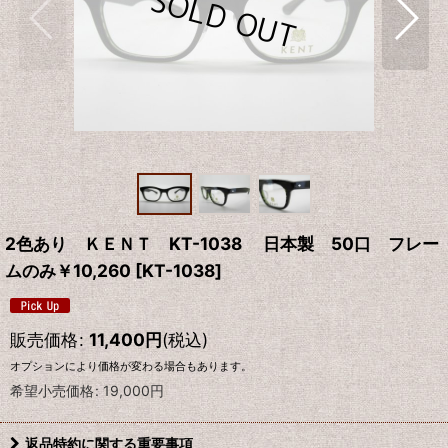
2色あり ＫＥＮＴ KT-1038 日本製 50口 フレー
ムのみ￥10,260
[
KT-1038
]
販売価格
:
11,400
円
(税込)
オプションにより価格が変わる場合もあります。
希望小売価格
:
19,000
円
返品特約に関する重要事項