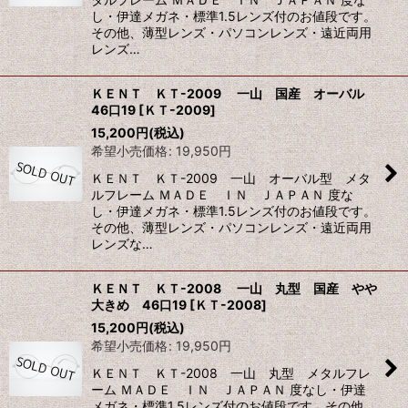
し・伊達メガネ・標準1.5レンズ付のお値段です。
その他、薄型レンズ・パソコンレンズ・遠近両用
レンズ…
ＫＥＮＴ ＫＴ-2009 一山 国産 オーバル
46口19
[
ＫＴ-2009
]
15,200
円
(税込)
希望小売価格
:
19,950
円
ＫＥＮＴ ＫＴ-2009 一山 オーバル型 メタ
ルフレーム ＭＡＤＥ ＩＮ ＪＡＰＡＮ 度な
し・伊達メガネ・標準1.5レンズ付のお値段です。
その他、薄型レンズ・パソコンレンズ・遠近両用
レンズな…
ＫＥＮＴ ＫＴ-2008 一山 丸型 国産 やや
大きめ 46口19
[
ＫＴ-2008
]
15,200
円
(税込)
希望小売価格
:
19,950
円
ＫＥＮＴ ＫＴ-2008 一山 丸型 メタルフレ
ーム ＭＡＤＥ ＩＮ ＪＡＰＡＮ 度なし・伊達
メガネ・標準1.5レンズ付のお値段です。その他、