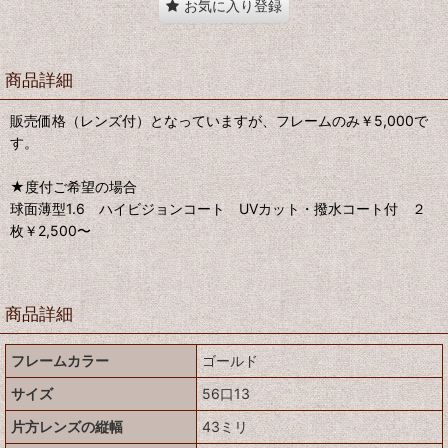
お気に入り登録
商品詳細
販売価格（レンズ付）となっていますが、フレームのみ￥5,000で
す。
★度付ご希望の場合
球面薄型1.6 ハイビジョンコート UVカット・撥水コート付 ２
枚￥2,500〜
商品詳細
フレームカラー
ゴールド
サイズ
56口13
片方レンズの縦幅
43ミリ