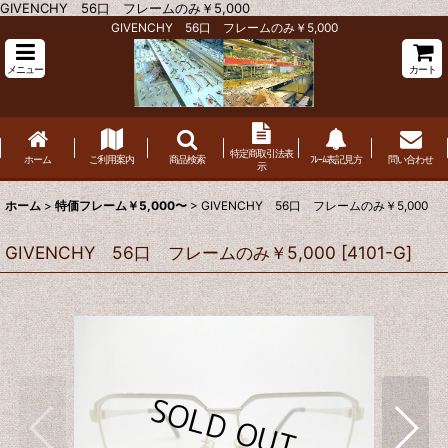
GIVENCHY 56口 フレームのみ￥5,000
GIVENCHY 56口 フレームのみ￥5,000
メニュー
カート
特定商取引法表
ホーム
ご利用案内
商品検索
ﾌﾚｰﾑ表記見方
問い合わせ
示
ホーム
>
特価フレーム￥5,000〜
>
GIVENCHY 56口 フレームのみ￥5,000
GIVENCHY 56口 フレームのみ￥5,000
[
4101-G
]