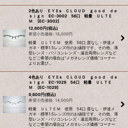
2色あり ＥＹＥs ＣＬＯＵＤ ｇｏｏｄ ｄｅ
ｓｉｇｎ EC-3002 56口 軽量 ＵＬＴＥ
Ｍ
[
EC-3002
]
12,600
円
(税込)
希望小売価格
:
18,000
円
軽量 ＵＬＴＥＭ 使用 56口 度なし・伊達メ
ガネ・標準1.5レンズ付のお値段です。その他、薄
型レンズ・パソコンレンズ・遠近両用レンズなど
などご希望の場合は”メガネレンズ価格”コーナー
よりお選び…
4色あり ＥＹＥs ＣＬＯＵＤ ｇｏｏｄ ｄｅ
ｓｉｇｎ EC-1029 54口 軽量 ＵＬＴＥ
Ｍ
[
EC-1029
]
9,800
円
(税込)
希望小売価格
:
14,000
円
軽量 ＵＬＴＥＭ 使用 54口 度なし・伊達メ
ガネ・標準1.5レンズ付のお値段です。その他、薄
型レンズ・パソコンレンズ・遠近両用レンズなど
などご希望の場合は”メガネレンズ価格”コーナー