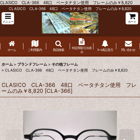
CLASICO CLA-366 48口 ベータチタン使用 フレームのみ￥8,820
CLASICO CLA-366 48口 ベータチタン使用 フレームのみ￥8,820
メニュー
カート
特定商取引法表
ホーム
ご利用案内
商品検索
ﾌﾚｰﾑ表記見方
問い合わせ
示
ホーム
>
ブランドフレーム
>
その他フレーム
>
CLASICO CLA-366 48口 ベータチタン使用 フレームのみ￥8,820
CLASICO CLA-366 48口 ベータチタン使用 フレ
ームのみ￥8,820
[
CLA-366
]