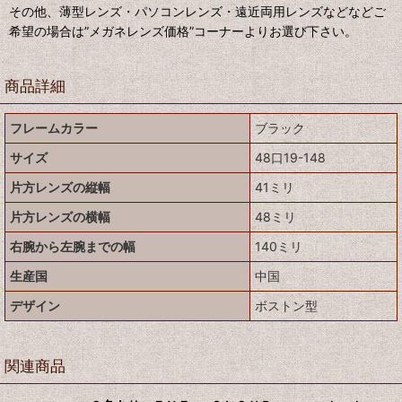
その他、薄型レンズ・パソコンレンズ・遠近両用レンズなどなどご
希望の場合は”メガネレンズ価格”コーナーよりお選び下さい。
商品詳細
フレームカラー
ブラック
サイズ
48口19-148
片方レンズの縦幅
41ミリ
片方レンズの横幅
48ミリ
右腕から左腕までの幅
140ミリ
生産国
中国
デザイン
ボストン型
関連商品